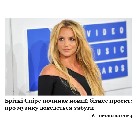
Брітні Спірс починає новий бізнес проект:
про музику доведеться забути
6 листопада 2024