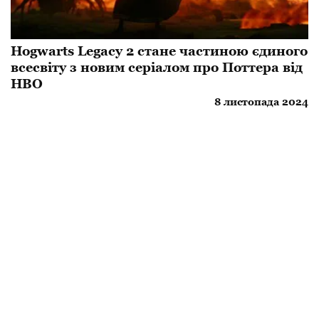
Hogwarts Legacy 2 стане частиною єдиного
всесвіту з новим серіалом про Поттера від
HBO
8 листопада 2024