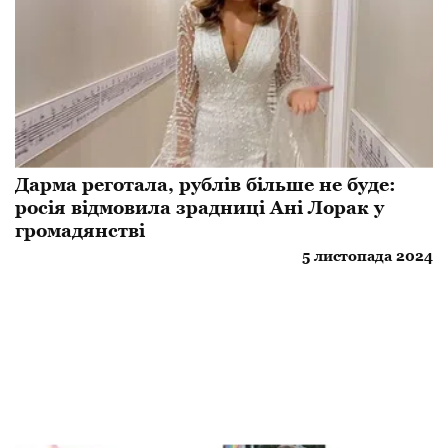
Дарма реготала, рублів більше не буде:
росія відмовила зрадниці Ані Лорак у
громадянстві
5 листопада 2024