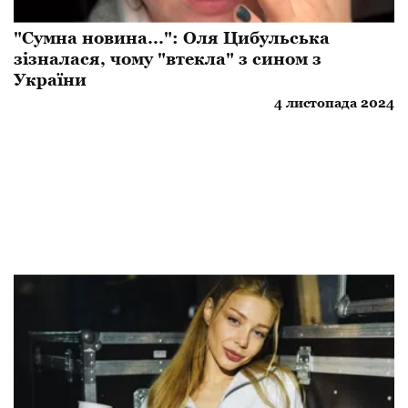
"Сумна новина...": Оля Цибульська
зізналася, чому "втекла" з сином з
України
4 листопада 2024