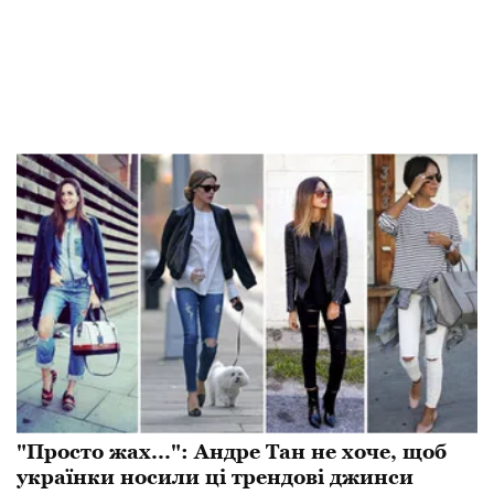
"Просто жах...": Андре Тан не хоче, щоб
українки носили ці трендові джинси