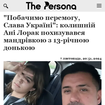
"Побачимо перемогу,
Слава Україні": колишній
Ані Лорак похизувався
мандрівкою з 13-річною
донькою
7 листопада, 20:51, 2024