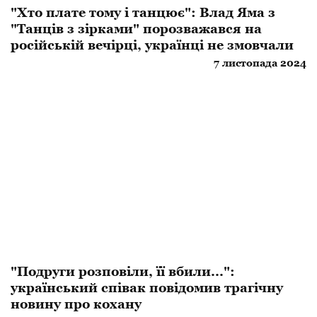
"Хто плате тому і танцює": Влад Яма з
"Танців з зірками" порозважався на
російській вечірці, українці не змовчали
7 листопада 2024
"Подруги розповіли, її вбили...":
український співак повідомив трагічну
новину про кохану