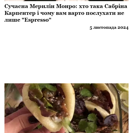
Сучасна Мерилін Монро: хто така Сабріна
Карпентер і чому вам варто послухати не
лише "Espresso"
5 листопада 2024