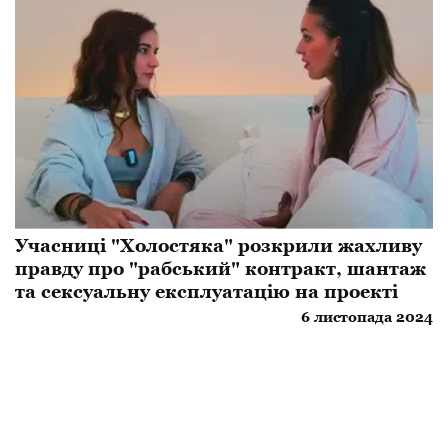
Учасниці "Холостяка" розкрили жахливу
правду про "рабський" контракт, шантаж
та сексуальну експлуатацію на проекті
6 листопада 2024