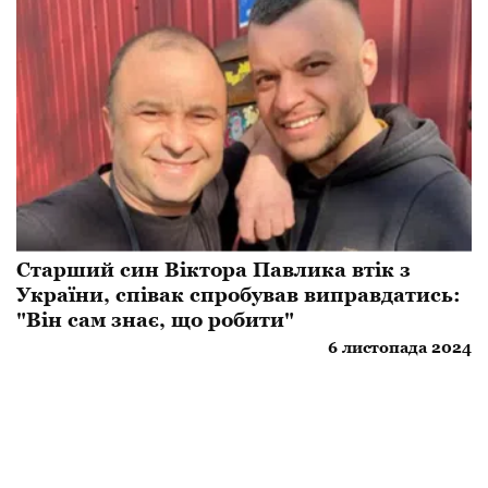
Старший син Віктора Павлика втік з
України, співак спробував виправдатись:
"Він сам знає, що робити"
6 листопада 2024