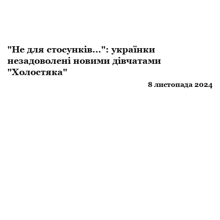
"Не для стосунків...": українки
незадоволені новими дівчатами
"Холостяка"
8 листопада 2024