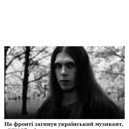
На фронті загинув український музикант,