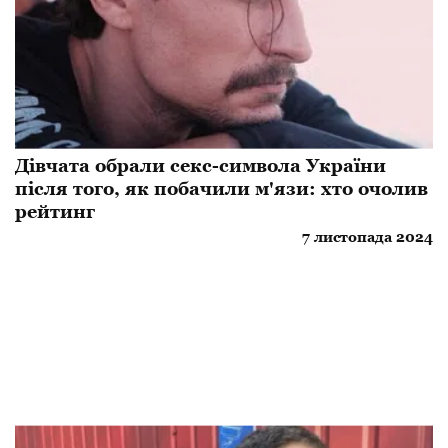
Дівчата обрали секс-символа України
після того, як побачили м'язи: хто очолив
рейтинг
7 листопада 2024