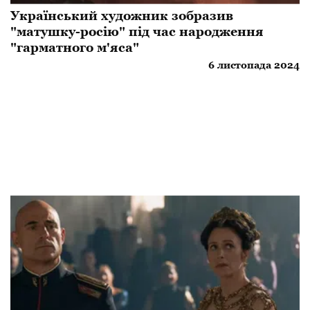
Український художник зобразив
"матушку-росію" під час народження
"гарматного м'яса"
6 листопада 2024