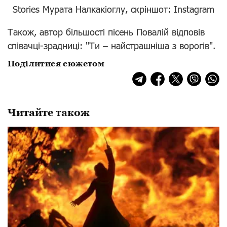
Stories Мурата Налкакіоглу, скріншот: Instagram
Також, автор більшості пісень Повалій відповів
співачці-зрадниці: "Ти – найстрашніша з ворогів".
Поділитися сюжетом
Читайте також