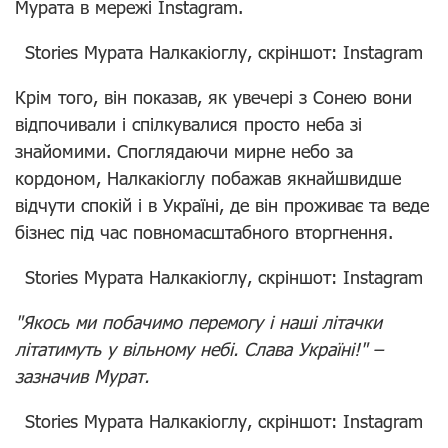
Мурата в мережі Instagram.
Stories Мурата Налкакіоглу, скріншот: Instagram
Крім того, він показав, як увечері з Сонею вони
відпочивали і спілкувалися просто неба зі
знайомими. Споглядаючи мирне небо за
кордоном, Налкакіоглу побажав якнайшвидше
відчути спокій і в Україні, де він проживає та веде
бізнес під час повномасштабного вторгнення.
Stories Мурата Налкакіоглу, скріншот: Instagram
"Якось ми побачимо перемогу і наші літачки
літатимуть у вільному небі. Слава Україні!" –
зазначив Мурат.
Stories Мурата Налкакіоглу, скріншот: Instagram