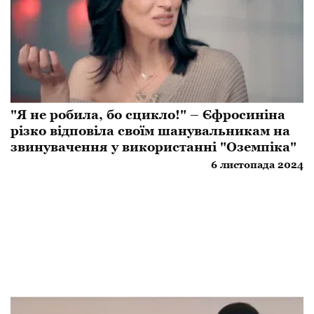
"Я не робила, бо сцикло!" – Єфросиніна
різко відповіла своїм шанувальникам на
звинувачення у використанні "Оземпіка"
6 листопада 2024