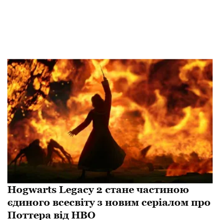
Hogwarts Legacy 2 стане частиною
єдиного всесвіту з новим серіалом про
Поттера від HBO