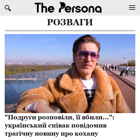
РОЗВАГИ
"Подруги розповіли, її вбили...":
український співак повідомив
трагічну новину про кохану