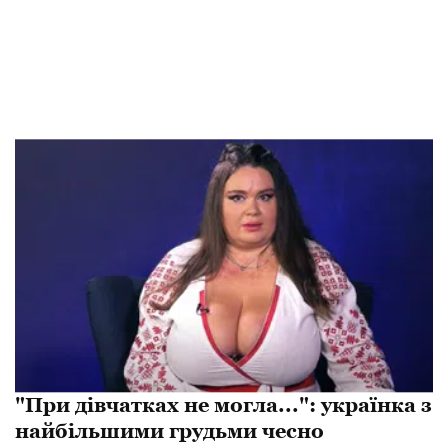
"При дівчатках не могла...": українка з
найбільшими грудьми чесно