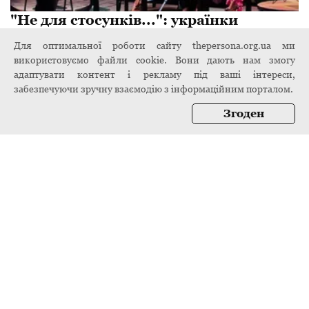
"Не для стосунків...": українки
незадоволені новими дівчатами
Для оптимальної роботи сайту thepersona.org.ua ми
"Холостяка"
використовуємо файли cookie. Вони дають нам змогу
адаптувати контент і рекламу під ваші інтереси,
8 листопада 2024
забезпечуючи зручну взаємодію з інформаційним порталом.
Згоден