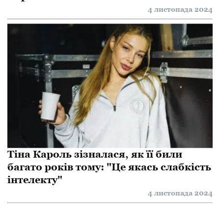
4 листопада 2024
Тіна Кароль зізналася, як її били
багато років тому: "Це якась слабкість
інтелекту"
4 листопада 2024