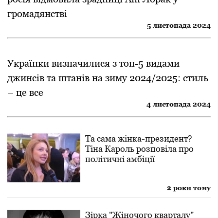
громадянстві
5 листопада 2024
Українки визначилися з топ-5 видами
джинсів та штанів на зиму 2024/2025: стиль
– це все
4 листопада 2024
Та сама жінка-президент?
Тіна Кароль розповіла про
політичні амбіції
2 роки тому
Зірка "Жіночого кварталу"