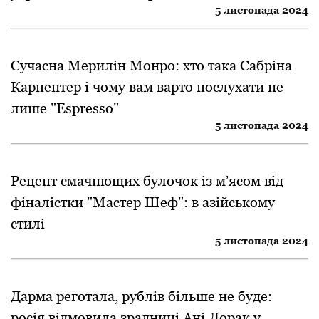
5 листопада 2024
Сучасна Мерилін Монро: хто така Сабріна
Карпентер і чому вам варто послухати не
лише "Espresso"
5 листопада 2024
Рецепт смачнющих булочок із мʼясом від
фіналістки "Мастер Шеф": в азійському
стилі
5 листопада 2024
Дарма реготала, рублів більше не буде:
росія відмовила зрадниці Ані Лорак у