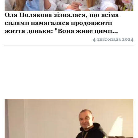
Оля Полякова зізналася, що всіма
силами намагалася продовжити
життя доньки: "Вона живе цими
відрізками"
4 листопада 2024