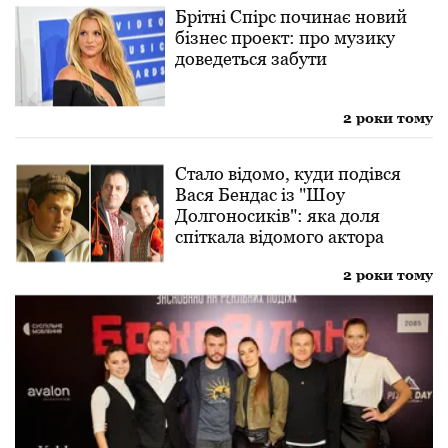
Брітні Спірс починає новий
бізнес проект: про музику
доведеться забути
2 роки тому
Стало відомо, куди подівся
Вася Бендас із "Шоу
Долгоносиків": яка доля
спіткала відомого актора
2 роки тому