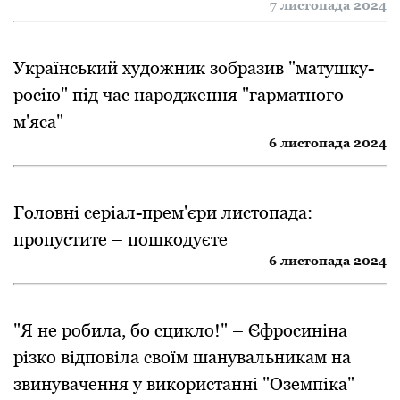
7 листопада 2024
Український художник зобразив "матушку-
росію" під час народження "гарматного
м'яса"
6 листопада 2024
Головні серіал-прем'єри листопада:
пропустите – пошкодуєте
6 листопада 2024
"Я не робила, бо сцикло!" – Єфросиніна
різко відповіла своїм шанувальникам на
звинувачення у використанні "Оземпіка"