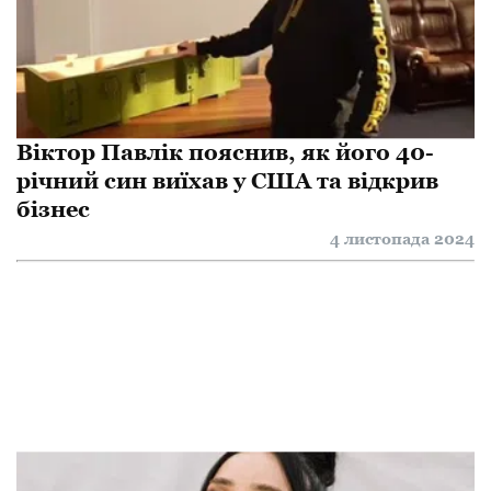
Віктор Павлік пояснив, як його 40-
річний син виїхав у США та відкрив
бізнес
4 листопада 2024