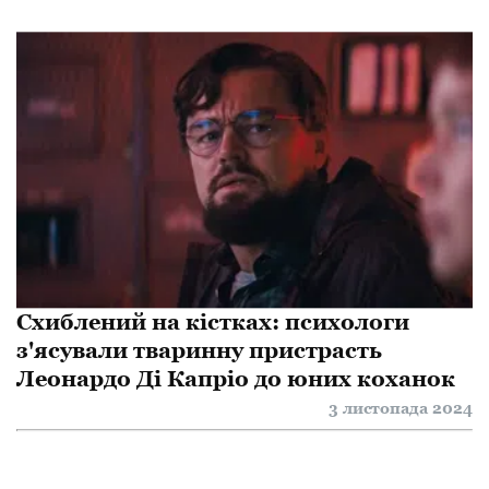
Схиблений на кістках: психологи
з'ясували тваринну пристрасть
Леонардо Ді Капріо до юних коханок
3 листопада 2024