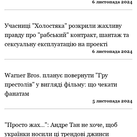
6 листопада 2024
Учасниці "Холостяка" розкрили жахливу
правду про "рабський" контракт, шантаж та
сексуальну експлуатацію на проекті
6 листопада 2024
Warner Bros. планує повернути "Гру
престолів" у вигляді фільму: що чекати
фанатам
5 листопада 2024
"Просто жах...": Андре Тан не хоче, щоб
українки носили ці трендові джинси