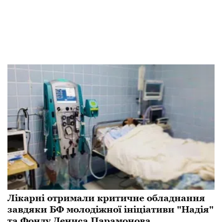
Лікарні отримали критичне обладнання
завдяки БФ молодіжної ініціативи "Надія"
та Фонду Дениса Парамонова