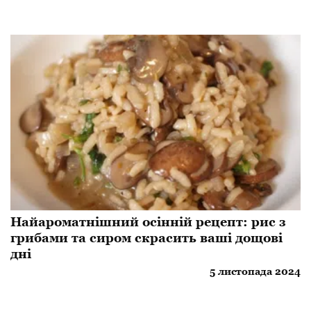
Найароматнішний осінній рецепт: рис з
грибами та сиром скрасить ваші дощові
дні
5 листопада 2024