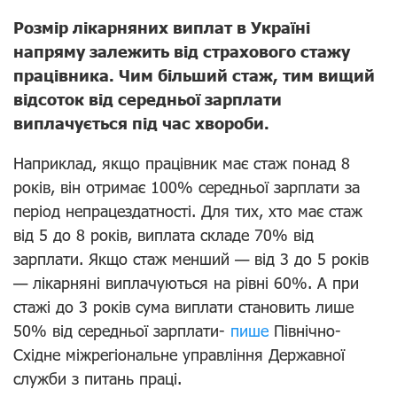
Розмір лікарняних виплат в Україні
напряму залежить від страхового стажу
працівника. Чим більший стаж, тим вищий
відсоток від середньої зарплати
виплачується під час хвороби.
Наприклад, якщо працівник має стаж понад 8
років, він отримає 100% середньої зарплати за
період непрацездатності. Для тих, хто має стаж
від 5 до 8 років, виплата складе 70% від
зарплати. Якщо стаж менший — від 3 до 5 років
— лікарняні виплачуються на рівні 60%. А при
стажі до 3 років сума виплати становить лише
50% від середньої зарплати-
пише
Північно-
Східне міжрегіональне управління Державної
служби з питань праці.