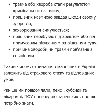
травма або хвороба стали результатом
кримінального злочину;
працівник навмисно завдав шкоди своєму
здоров'ю;
захворювання симулюється;
працівник перебуває під арештом або під
примусовим лікуванням за рішенням суду;
причина хвороби чи травми пов'язана зі
сп'янінням.
Таким чином, отримання лікарняних в Україні
залежить від страхового стажу та відповідних
умов.
Раніше ми повідомляли, пенсії, субсидії та
лікарняні, ПФУ попередив стареньких , про що
потрібно знати.