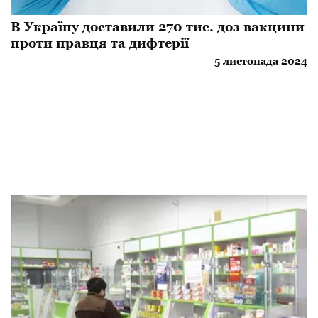
​В Україну доставили 270 тис. доз вакцини
проти правця та дифтерії
5 листопада 2024