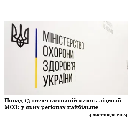
​Понад 13 тисяч компаній мають ліцензії
МОЗ: у яких регіонах найбільше
4 листопада 2024