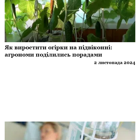
Як виростити огірки на підвіконні:
агрономи поділились порадами
2 листопада 2024