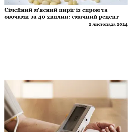
Сімейний м'ясний пиріг із сиром та
овочами за 40 хвилин: смачний рецепт
2 листопада 2024