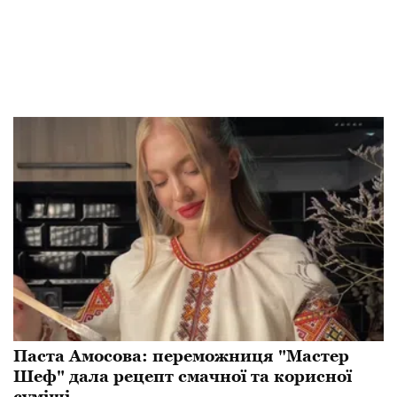
Паста Амосова: переможниця "Мастер
Шеф" дала рецепт смачної та корисної
суміші