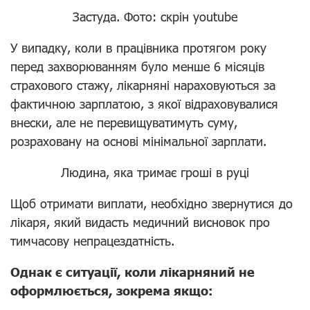
Застуда. Фото: скрін youtube
У випадку, коли в працівника протягом року
перед захворюванням було менше 6 місяців
страхового стажу, лікарняні нараховуються за
фактичною зарплатою, з якої відраховувалися
внески, але не перевищуватимуть суму,
розраховану на основі мінімальної зарплати.
Людина, яка тримає гроші в руці
Щоб отримати виплати, необхідно звернутися до
лікаря, який видасть медичний висновок про
тимчасову непрацездатність.
Однак є ситуації, коли лікарняний не
оформлюється, зокрема якщо: