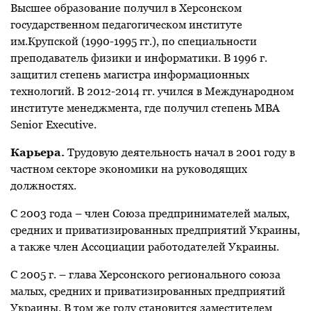
Высшее образование получил в Херсонском
государственном педагогическом институте
им.Крупской (1990-1995 гг.), по специальности
преподаватель физики и информатики. В 1996 г.
защитил степень магистра информационных
технологий. В 2012-2014 гг. учился в Международном
институте менеджмента, где получил степень МВА
Senior Executive.
Карьера.
Трудовую деятельность начал в 2001 году в
частном секторе экономики на руководящих
должностях.
С 2003 года – член Союза предпринимателей малых,
средних и приватизированных предприятий Украины,
а также член Ассоциации работодателей Украины.
С 2005 г. – глава Херсонского регионального союза
малых, средних и приватизированных предприятий
Украины. В том же году становится заместителем