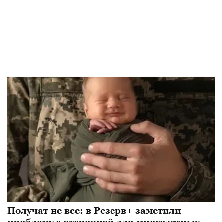
Получат не все: в Резерв+ заметили
проблему с отсрочкой для многодетных