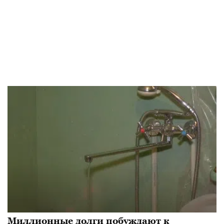
Миллионные долги побуждают к