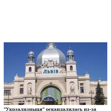
"Укрзализныця" оскандалилась из-за