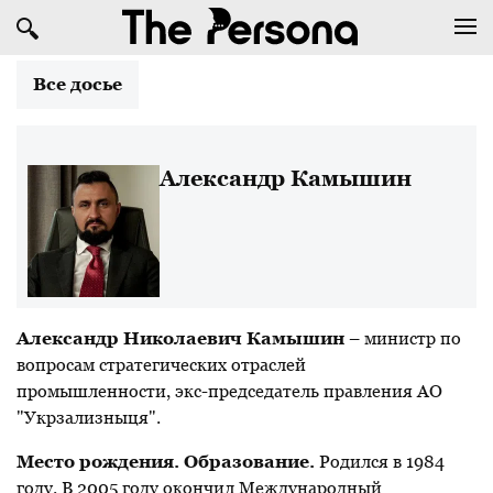
Все досье
Александр Камышин
Александр Николаевич Камышин
–
министр по
вопросам стратегических отраслей
промышленности,
экс-председатель правления АО
"Укрзализныця"
.
Место рождения. Образование.
Родился в 1984
году. В 2005 году окончил Международный