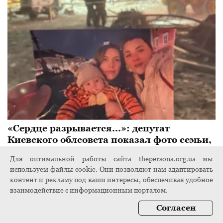
«Сердце разрывается...»: депутат
Киевского облсовета показал фото семьи,
которую в Запорожье убила Россия
Для оптимальной работы сайта thepersona.org.ua мы
8 ноября 2024
используем файлы cookie. Они позволяют нам адаптировать
контент и рекламу под ваши интересы, обеспечивая удобное
взаимодействие с информационным порталом.
Согласен