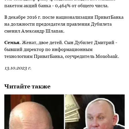
пакетом акций банка - 0,464% от общего числа.
В декабре 2016 г. п
осле национализации ПриватБанка
на должности председателя правления Дубилета
сменил Александр Шлапак.
Семья.
Женат, двое детей.
Сын
Дубилет Дмитрий
-
бывший директор по информационным
технологиям
ПриватБанка
, соучредитель
Monobank.
13.10.2023 г.
Читайте также