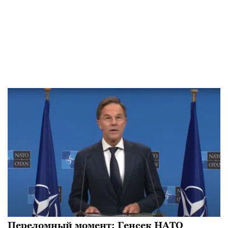
Переломный момент: Генсек НАТО