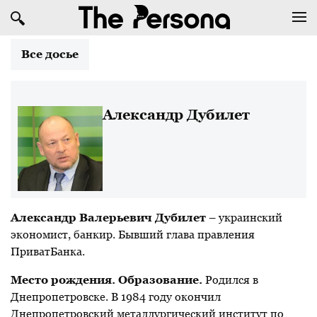
Все досье
Александр Дубилет
Александр Валерьевич Дубилет
– украинский
экономист, банкир. Бывший глава правления
ПриватБанка.
Место рождения. Образование.
Родился в
Днепропетровске. В 1984 году окончил
Днепропетровский металлургический институт по