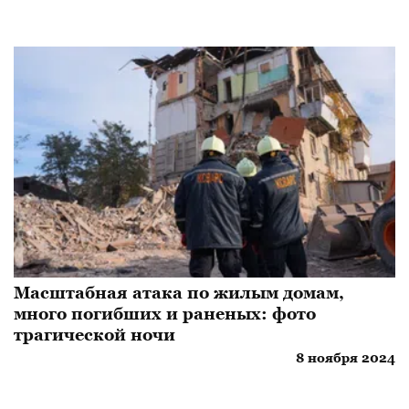
Масштабная атака по жилым домам,
много погибших и раненых: фото
трагической ночи
8 ноября 2024