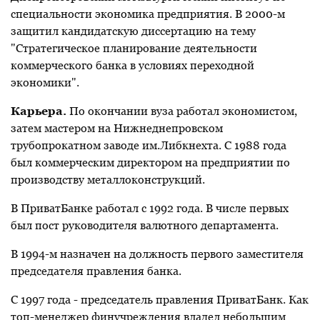
специальности экономика предприятия. В 2000-м
защитил кандидатскую диссертацию на тему
"Стратегическое планирование деятельности
коммерческого банка в условиях переходной
экономики".
Карьера.
По окончании вуза работал экономистом,
затем мастером на Нижнеднепровском
трубопрокатном заводе им.Либкнехта. С 1988 года
был коммерческим директором на предприятии по
производству металлоконструкций.
В ПриватБанке работал с 1992 года. В числе первых
был пост руководителя валютного департамента.
В 1994-м назначен на должность первого заместителя
председателя правления банка.
С 1997 года - председатель правления ПриватБанк. Как
топ-менеджер финучреждения владел небольшим