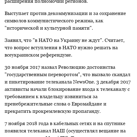
расширения полномочий регионов.
Выступает против декоммунизации и за сохранение
символов коммунистического режима, как
"исторической и культурной памяти".
Заявил, что "в НАТО на Украину не ждут". Считает,
что вопрос вступления в НАТО нужно решать на
всеукраинском референдуме.
30 ноября 2017 назвал Революцию достоинства
"государственным переворотом", что вызвало скандал
и пикетирование телеканала NewsOne. 3 декабря 2017
активисты начали блокирование входа к телеканалу с
требованием к владельцу извиниться за
пренебрежительные слова о Евромайдане и
прекратить прокремлевскую пропаганду.
7 ноября 2018 года в кабельных сетях и на спутнике
появился телеканал НАШ (осуществлял вещание на