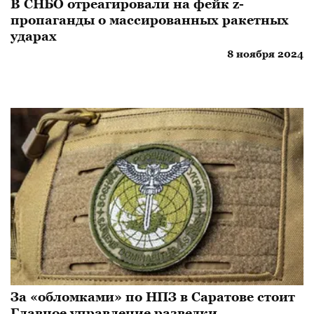
В СНБО отреагировали на фейк z-
пропаганды о массированных ракетных
ударах
8 ноября 2024
За «обломками» по НПЗ в Саратове стоит
Главное управление разведки