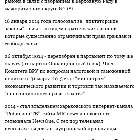
района в связи с избранием в Верховную Раду в
мажоритарном округе № 181.
16 января 2014 года голосовал за "диктаторские
законы" - пакет антидемократических законов,
которые существенно ограничивали права граждан и
свободу слова.
26 октября 2014 - переизбран в парламент по тому же
округу (от партии Опозиционный блок). Член
Комитета ВРУ по вопросам налоговой и таможенной
политики. 31 марта 2015 стал "министром"
экономического развития и торговли так называемого
"оппозиционного правительства".
2014 - стал владельцем харьковского интернет-канала
"Робинзон ТВ", сайта MIGnews и новостного
телеканала NewsOne. С тех пор телеканал
используется для антиукраинской пропаганды.