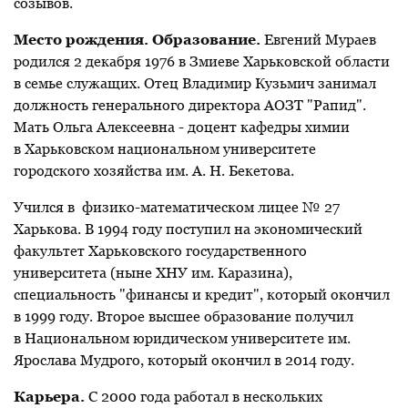
созывов.
Место рождения. Образование.
Евгений Мураев
родился 2 декабря 1976 в Змиеве Харьковской области
в семье служащих. Отец Владимир Кузьмич занимал
должность генерального директора АОЗТ "Рапид".
Мать Ольга Алексеевна - доцент кафедры химии
в Харьковском национальном университете
городского хозяйства им. А. Н. Бекетова.
Учился в физико-математическом лицее № 27
Харькова. В 1994 году поступил на экономический
факультет Харьковского государственного
университета (ныне ХНУ им. Каразина),
специальность "финансы и кредит", который окончил
в 1999 году. Второе высшее образование получил
в Национальном юридическом университете им.
Ярослава Мудрого, который окончил в 2014 году.
Карьера.
С 2000 года работал в нескольких