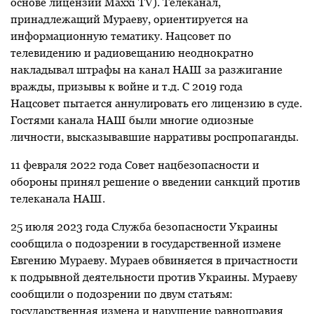
основе лицензии Maxxi TV). Телеканал,
принадлежащий Мураеву, о
риентируется на
информационную тематику. Нацсовет по
телевидению и радиовещанию неоднократно
накладывал штрафы на канал НАШ за разжигание
вражды, призывы к войне и т.д. С 2019 года
Нацсовет пытается аннулировать его лицензию в суде.
Гостями канала НАШ были многие одиозные
личности, высказывавшие нарративы роспропаганды.
11 февраля 2022 года
Совет нацбезопасности и
обороны принял решение о введении санкций против
телеканала НАШ.
25 июля 2023 года Служба безопасности Украины
сообщила о подозрении в государственной измене
Евгению Мураеву. Мураев обвиняется в причастности
к подрывной деятельности против Украины. Мураеву
сообщили о подозрении по двум статьям:
государственная измена и нарушение равноправия