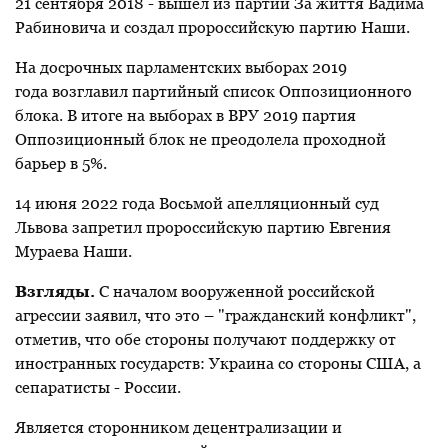
21 сентября 2018 - вышел из партии За життя Вадима
Рабиновича и создал пророссийскую партию Наши.
На досрочных парламентских выборах 2019
года возглавил партийный список Оппозиционного
блока. В итоге на выборах в ВРУ 2019 партия
Оппозиционный блок не преодолела проходной
барьер в 5%.
14 июня 2022 года Восьмой апелляционный суд
Львова запретил пророссийскую партию Евгения
Мураева Наши.
Взгляды.
С началом вооруженной российской
агрессии заявил, что это – "гражданский конфликт",
отметив, что обе стороны получают поддержку от
иностранных государств: Украина со стороны США, а
сепаратисты - России.
Является сторонником децентрализации и