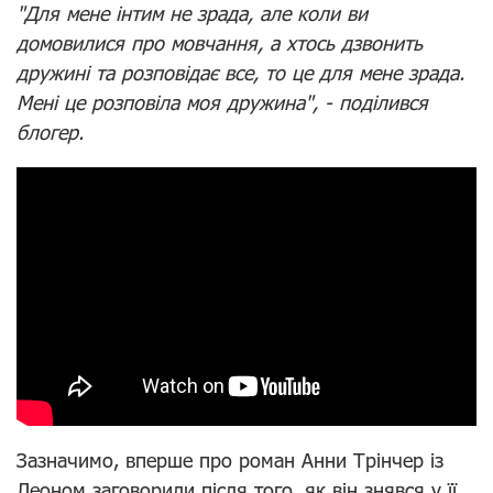
"Для мене інтим не зрада, але коли ви
домовилися про мовчання, а хтось дзвонить
дружині та розповідає все, то це для мене зрада.
Мені це розповіла моя дружина", - поділився
блогер.
Зазначимо, вперше про роман Анни Трінчер із
Леоном заговорили після того, як він знявся у її