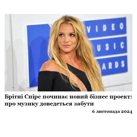
Брітні Спірс починає новий бізнес проект:
про музику доведеться забути
6 листопада 2024