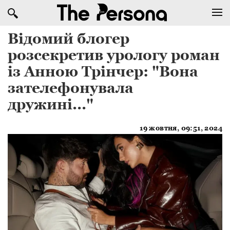
Відомий блогер
розсекретив урологу роман
із Анною Трінчер: "Вона
зателефонувала
дружині..."
19 жовтня, 09:51, 2024