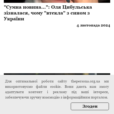
"Сумна новина...": Оля Цибульська
зізналася, чому "втекла" з сином з
України
4 листопада 2024
Для оптимальної роботи сайту thepersona.org.ua ми
використовуємо файли cookie. Вони дають нам змогу
адаптувати контент і рекламу під ваші інтереси,
забезпечуючи зручну взаємодію з інформаційним порталом.
Згоден