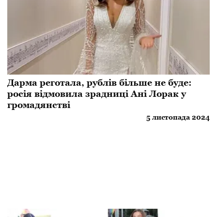
Дарма реготала, рублів більше не буде:
росія відмовила зрадниці Ані Лорак у
громадянстві
5 листопада 2024