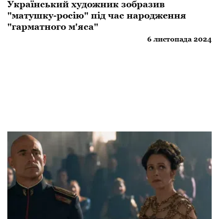
Український художник зобразив
"матушку-росію" під час народження
"гарматного м'яса"
6 листопада 2024