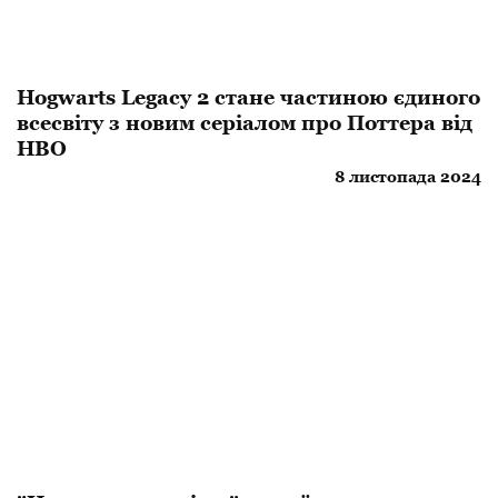
Hogwarts Legacy 2 стане частиною єдиного
всесвіту з новим серіалом про Поттера від
HBO
8 листопада 2024