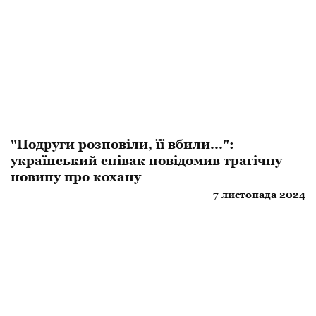
"Подруги розповіли, її вбили...":
український співак повідомив трагічну
новину про кохану
7 листопада 2024