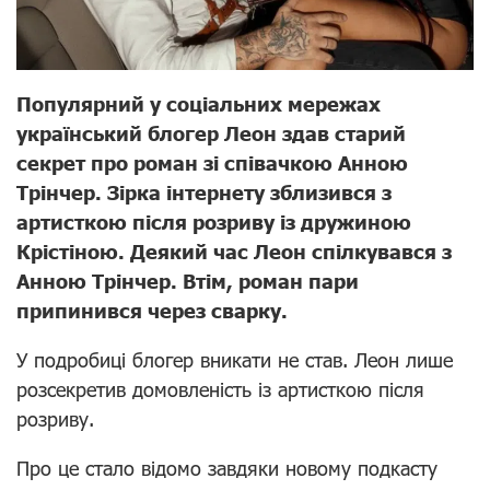
Популярний у соціальних мережах
український блогер Леон здав старий
секрет про роман зі співачкою Анною
Трінчер. Зірка інтернету зблизився з
артисткою після розриву із дружиною
Крістіною. Деякий час Леон спілкувався з
Анною Трінчер. Втім, роман пари
припинився через сварку.
У подробиці блогер вникати не став. Леон лише
розсекретив домовленість із артисткою після
розриву.
Про це стало відомо завдяки новому подкасту