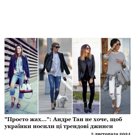
"Просто жах...": Андре Тан не хоче, щоб
українки носили ці трендові джинси
5 листопада 2024