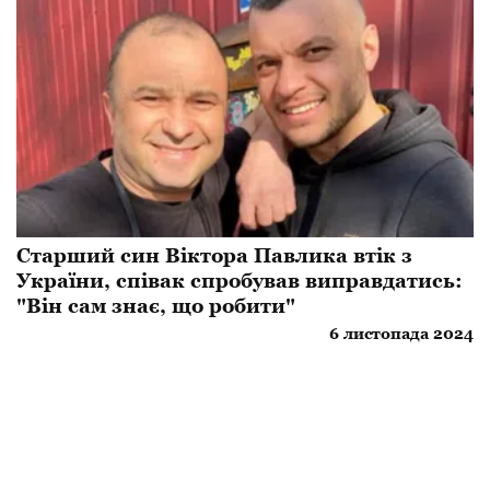
Старший син Віктора Павлика втік з
України, співак спробував виправдатись:
"Він сам знає, що робити"
6 листопада 2024