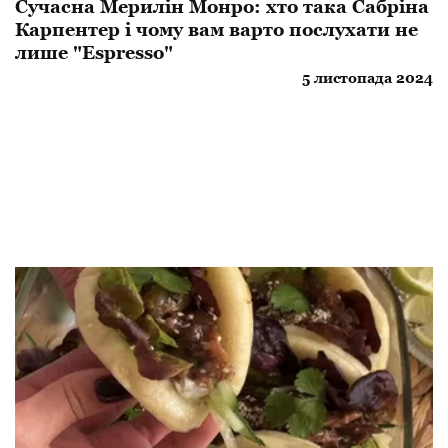
Сучасна Мерилін Монро: хто така Сабріна
Карпентер і чому вам варто послухати не
лише "Espresso"
5 листопада 2024