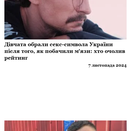
Дівчата обрали секс-символа України
після того, як побачили м'язи: хто очолив
рейтинг
7 листопада 2024