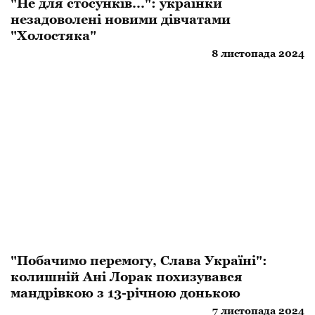
"Не для стосунків...": українки
незадоволені новими дівчатами
"Холостяка"
8 листопада 2024
"Побачимо перемогу, Слава Україні":
колишній Ані Лорак похизувався
мандрівкою з 13-річною донькою
7 листопада 2024