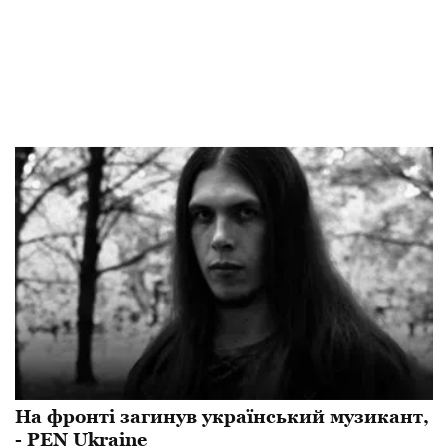
На фронті загинув український музикант,
- PEN Ukraine