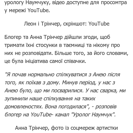
урологу Наумчуку, відео доступне для просомтра
у мережі YouTube.
Леон і Трінчер, скріншот: YouTube
Блогер та Анна Трінчер дійшли згоди, щоб
тримати їхні стосунки в таємниці та нікому про
них не розповідати. Більше того, за його словами,
це була ініціатива самої співачки.
"Я почав нормально спілкуватися з Анею після
того, як поїхав з дому. Минув період, у нас з
Анею було, що ми посварилися. У нас сварка, ми
зупинили наше спілкування на таких
домовленостях. Вона погодилася", - розповів
блогер на YouTube- канал "Уролог Наумчук".
Анна Трінчер, фото із соцмереж артистки