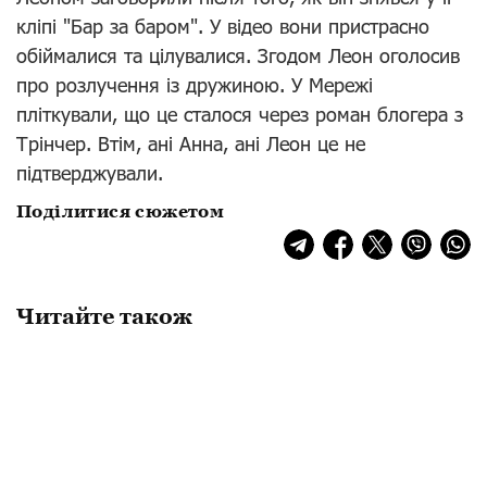
кліпі "Бар за баром". У відео вони пристрасно
обіймалися та цілувалися. Згодом Леон оголосив
про розлучення із дружиною. У Мережі
пліткували, що це сталося через роман блогера з
Трінчер. Втім, ані Анна, ані Леон це не
підтверджували.
Поділитися сюжетом
Читайте також