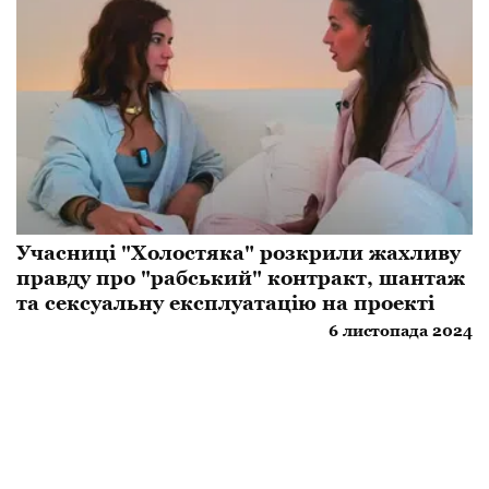
Учасниці "Холостяка" розкрили жахливу
правду про "рабський" контракт, шантаж
та сексуальну експлуатацію на проекті
6 листопада 2024