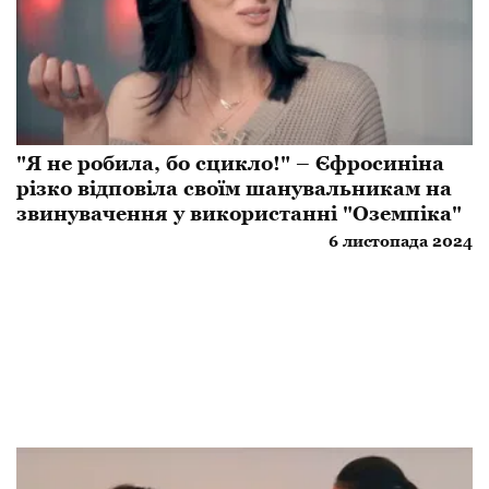
"Я не робила, бо сцикло!" – Єфросиніна
різко відповіла своїм шанувальникам на
звинувачення у використанні "Оземпіка"
6 листопада 2024