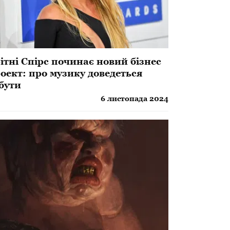
ітні Спірс починає новий бізнес
оект: про музику доведеться
бути
6 листопада 2024