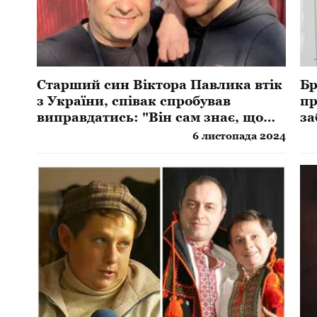
Старший син Віктора Павлика втік
Бр
з України, співак спробував
пр
виправдатись: "Він сам знає, що
за
робити"
6 листопада 2024