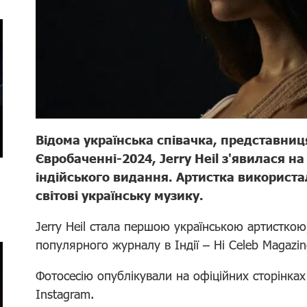
Відома українська співачка, представниц
Євробаченні-2024, Jerry Heil з'явилася н
індійського видання. Артистка використа
світові українську музику.
Jerry Heil стала першою українською артисткою
популярного журналу в Індії – Hi Celeb Magazin
Фотосесію опублікували на офіційних сторінках
Instagram.