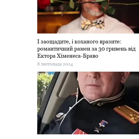
І заощадите, і коханого вразите:
романтичний рамен за 30 гривень від
Ектора Хіменеса-Браво
8 листопада 2024