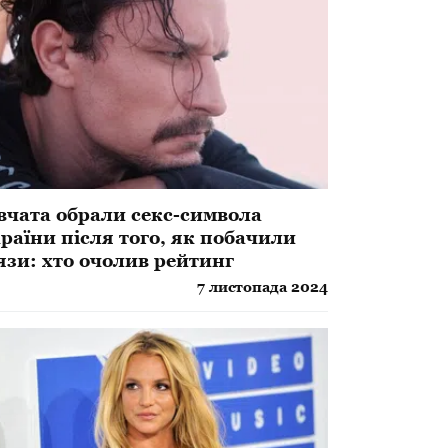
вчата обрали секс-символа
раїни після того, як побачили
язи: хто очолив рейтинг
7 листопада 2024