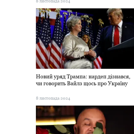
8 листопада 2024
Новий уряд Трампа: нардеп дізнався,
чи говорить Вайлз щось про Україну
8 листопада 2024