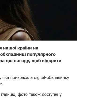
я нашої країни на
а обкладинці популярного
ла цю нагоду, щоб відкрити
, яка прикрасила digital-обкладинку
e.
 глянцю, фото також доступні у