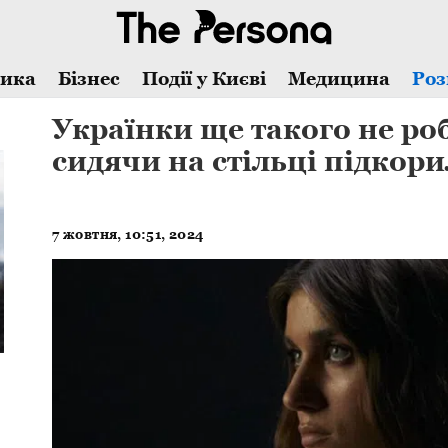
тика
Бізнес
Події у Києві
Медицина
Роз
Українки ще такого не роб
сидячи на стільці підкори
7 жовтня, 10:51, 2024