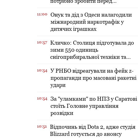
потрібно зробити перед
включенням тепла в оселі
11:00
​Онук та дід з Одеси налагодили
міжнародний наркотрафік у
дитячих іграшках
10:57
Кличко: Столиця підготувала до
зими 550 одиниць
снігоприбиральної техніки та
зробила запаси солі і піску
10:54
У РНБО відреагували на фейк z-
пропаганди про масовані ракетні
удари
10:54
За "уламками" по НПЗ у Саратові
стоїть Головне управління
розвідки
10:51
Відпочинь від Dota 2, адже студія
Blizzard готується до анонсу