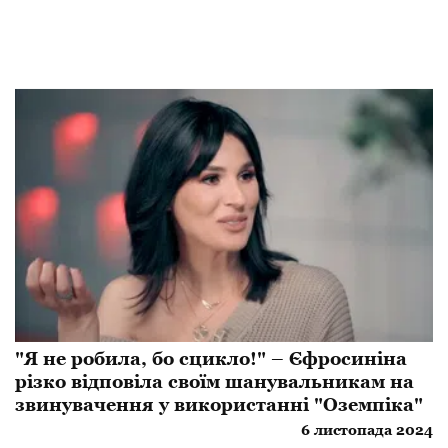
"Я не робила, бо сцикло!" – Єфросиніна
різко відповіла своїм шанувальникам на
звинувачення у використанні "Оземпіка"
6 листопада 2024