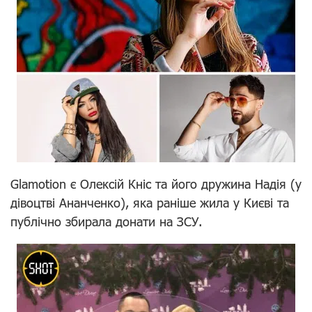
Glamotion є Олексій Кніс та його дружина Надія (у
дівоцтві Ананченко), яка раніше жила у Києві та
публічно збирала донати на ЗСУ.