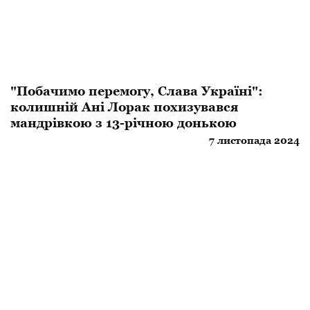
"Побачимо перемогу, Слава Україні":
колишній Ані Лорак похизувався
мандрівкою з 13-річною донькою
7 листопада 2024