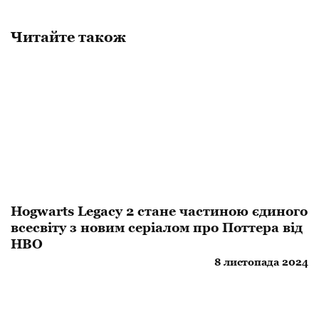
Читайте також
Hogwarts Legacy 2 стане частиною єдиного
всесвіту з новим серіалом про Поттера від
HBO
8 листопада 2024