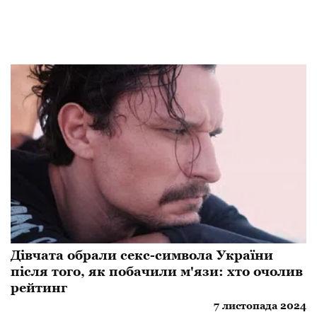
Дівчата обрали секс-символа України
після того, як побачили м'язи: хто очолив
рейтинг
7 листопада 2024