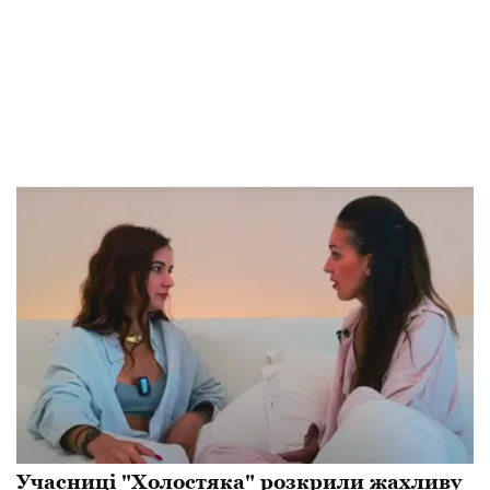
Учасниці "Холостяка" розкрили жахливу