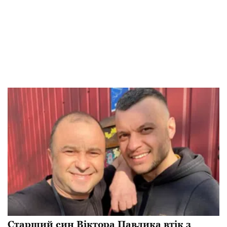
Старший син Віктора Павлика втік з