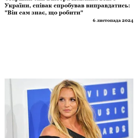
України, співак спробував виправдатись:
"Він сам знає, що робити"
6 листопада 2024