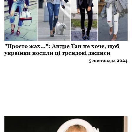
"Просто жах...": Андре Тан не хоче, щоб
українки носили ці трендові джинси
5 листопада 2024