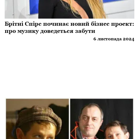
Брітні Спірс починає новий бізнес проект:
про музику доведеться забути
6 листопада 2024