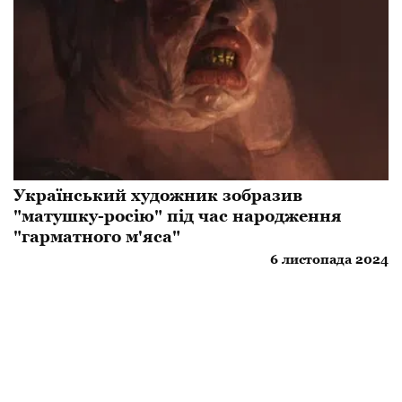
Український художник зобразив
"матушку-росію" під час народження
"гарматного м'яса"
6 листопада 2024