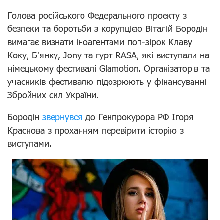
Голова російського
Федерального проекту з
безпеки та боротьби з корупцією
Віталій Бородін
вимагає визнати іноагентами поп-зірок
Клаву
Коку, Б'янку, Jony та гурт RASA, які виступали
на
німецькому фестивалі Glamotion. Організаторів та
учасників фестивалю підозрюють у фінансуванні
Збройних сил України.
Бородін
звернувся
до Генпрокурора РФ Ігоря
Краснова з проханням перевірити історію з
виступами.