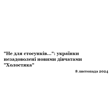
"Не для стосунків...": українки
незадоволені новими дівчатами
"Холостяка"
8 листопада 2024