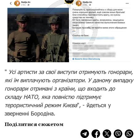
"
Усі артисти за свої виступи отримують гонорари,
які їм виплачують організатори. У даному випадку
гонорари отримані з країни, що входить до
складу НАТО, яка повністю підтримує
терористичний режим Києва
", - йдеться у
зверненні Бородіна.
Поділитися сюжетом