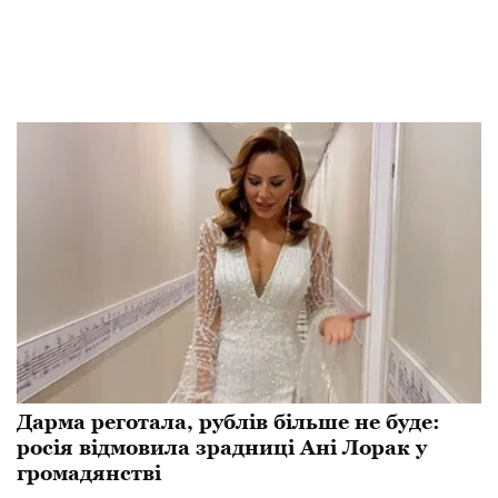
Дарма реготала, рублів більше не буде:
росія відмовила зрадниці Ані Лорак у
громадянстві