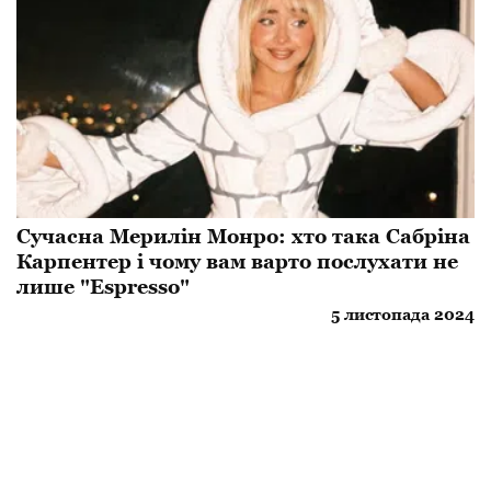
Сучасна Мерилін Монро: хто така Сабріна
Карпентер і чому вам варто послухати не
лише "Espresso"
5 листопада 2024