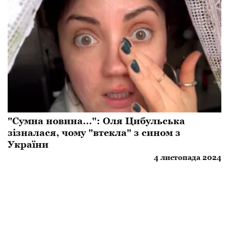
"Сумна новина...": Оля Цибульська
зізналася, чому "втекла" з сином з
України
4 листопада 2024