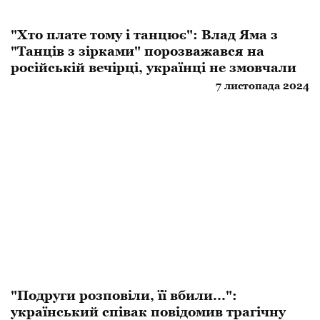
"Хто плате тому і танцює": Влад Яма з
"Танців з зірками" порозважався на
російській вечірці, українці не змовчали
7 листопада 2024
"Подруги розповіли, її вбили...":
український співак повідомив трагічну