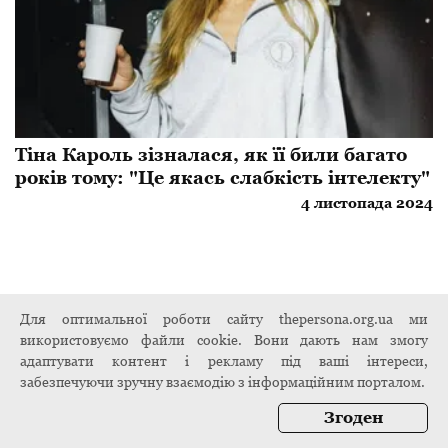
Тіна Кароль зізналася, як її били багато
років тому: "Це якась слабкість інтелекту"
4 листопада 2024
Для оптимальної роботи сайту thepersona.org.ua ми
використовуємо файли cookie. Вони дають нам змогу
адаптувати контент і рекламу під ваші інтереси,
забезпечуючи зручну взаємодію з інформаційним порталом.
Згоден