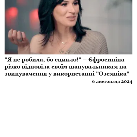
"Я не робила, бо сцикло!" – Єфросиніна
різко відповіла своїм шанувальникам на
звинувачення у використанні "Оземпіка"
6 листопада 2024