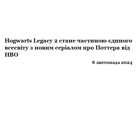
Hogwarts Legacy 2 стане частиною єдиного
всесвіту з новим серіалом про Поттера від
HBO
8 листопада 2024