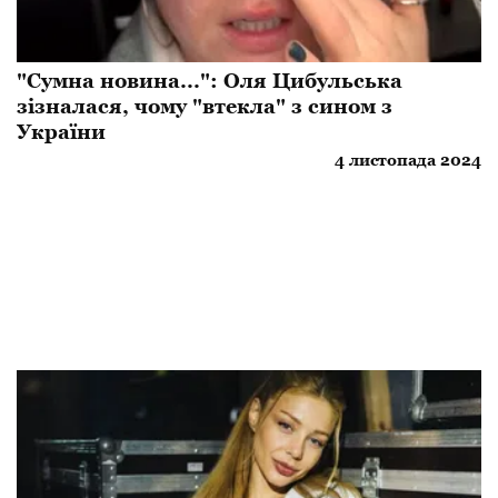
"Сумна новина...": Оля Цибульська
зізналася, чому "втекла" з сином з
України
4 листопада 2024