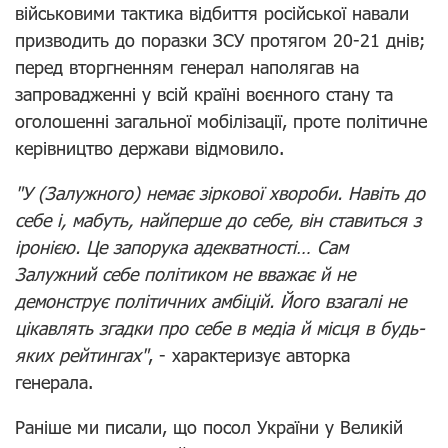
військовими тактика відбиття російської навали
призводить до поразки ЗСУ протягом 20-21 днів;
перед вторгненням генерал наполягав на
запровадженні у всій країні воєнного стану та
оголошенні загальної мобілізації, проте політичне
керівництво держави відмовило.
"У (Залужного) немає зіркової хвороби. Навіть до
себе і, мабуть, найперше до себе, він ставиться з
іронією. Це запорука адекватності… Сам
Залужний себе політиком не вважає й не
демонструє політичних амбіцій. Його взагалі не
цікавлять згадки про себе в медіа й місця в будь-
яких рейтингах"
, - характеризує авторка
генерала.
Раніше ми писали, що посол України у Великій