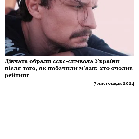
Дівчата обрали секс-символа України
після того, як побачили м'язи: хто очолив
рейтинг
7 листопада 2024