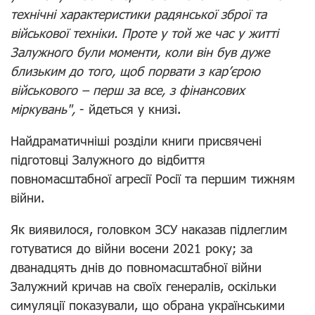
технічні характеристики радянської зброї та
військової техніки. Проте у той же час у житті
Залужного були моменти, коли він був дуже
близьким до того, щоб порвати з кар’єрою
військового – перш за все, з фінансових
міркувань",
- йдеться у книзі.
Найдраматичніші розділи книги присвячені
підготовці Залужного до відбиття
повномасштабної агресії Росії та першим тижням
війни.
Як виявилося, головком ЗСУ наказав підлеглим
готуватися до війни восени 2021 року;
за
дванадцять днів до повномасштабної війни
Залужний кричав на своїх генералів, оскільки
симуляції показували, що обрана українськими