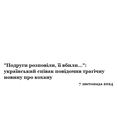
"Подруги розповіли, її вбили...":
український співак повідомив трагічну
новину про кохану
7 листопада 2024