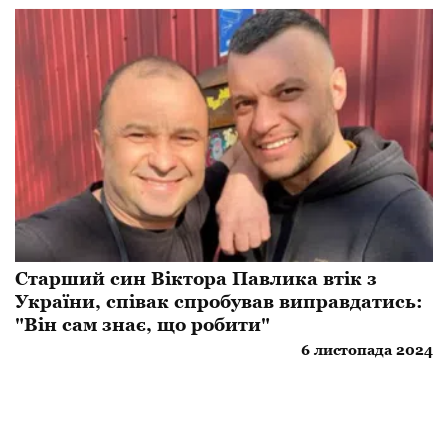
Старший син Віктора Павлика втік з
України, співак спробував виправдатись:
"Він сам знає, що робити"
6 листопада 2024