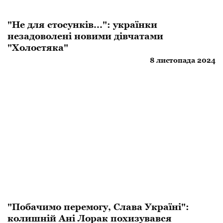
"Не для стосунків...": українки
незадоволені новими дівчатами
"Холостяка"
8 листопада 2024
"Побачимо перемогу, Слава Україні":
колишній Ані Лорак похизувався