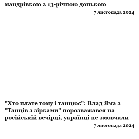
мандрівкою з 13-річною донькою
7 листопада 2024
"Хто плате тому і танцює": Влад Яма з
"Танців з зірками" порозважався на
російській вечірці, українці не змовчали
7 листопада 2024