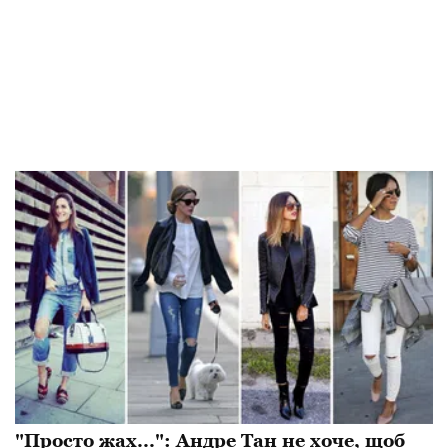
"Просто жах...": Андре Тан не хоче, щоб