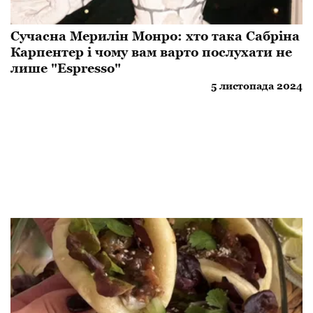
Сучасна Мерилін Монро: хто така Сабріна
Карпентер і чому вам варто послухати не
лише "Espresso"
5 листопада 2024