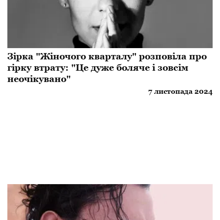
Зірка "Жіночого кварталу" розповіла про
гірку втрату: "Це дуже боляче і зовсім
неочікувано"
7 листопада 2024