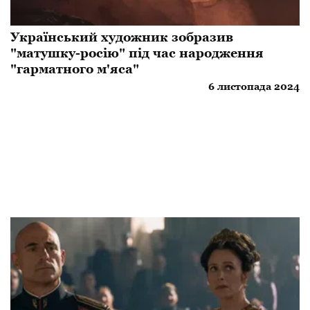
Український художник зобразив
"матушку-росію" під час народження
"гарматного м'яса"
6 листопада 2024