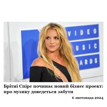
Брітні Спірс починає новий бізнес проект:
про музику доведеться забути
6 листопада 2024