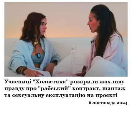
Учасниці "Холостяка" розкрили жахливу
правду про "рабський" контракт, шантаж
та сексуальну експлуатацію на проекті
6 листопада 2024