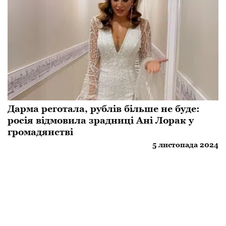
Дарма реготала, рублів більше не буде:
росія відмовила зрадниці Ані Лорак у
громадянстві
5 листопада 2024