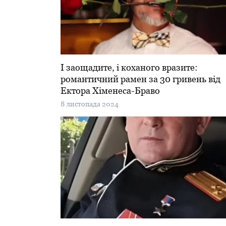
І заощадите, і коханого вразите:
романтичний рамен за 30 гривень від
Ектора Хіменеса-Браво
8 листопада 2024