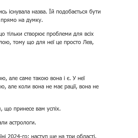
ись існувала назва. Їй подобається бути
й прямо на думку.
що тільки створює проблеми для всіх
лою, тому що для неї це просто Лев,
ю, але саме такою вона і є. У неї
ю, але коли вона не має рації, вона не
я, що принесе вам успіх.
али астрологи.
ні 2024-го: наступ ще на три області.