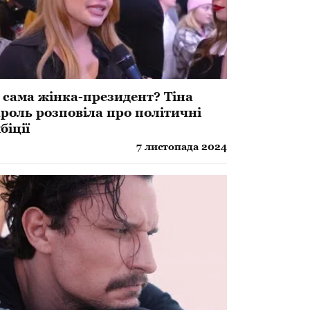
 сама жінка-президент? Тіна
роль розповіла про політичні
біції
7 листопада 2024