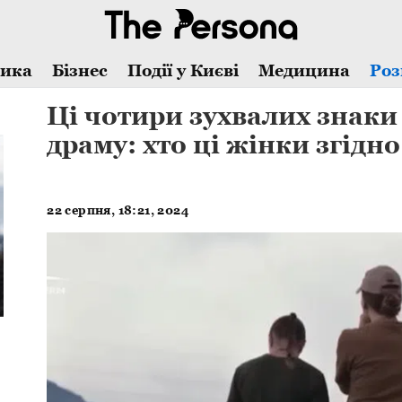
тика
Бізнес
Події у Києві
Медицина
Роз
Ці чотири зухвалих знак
драму: хто ці жінки згідно
22 серпня, 18:21, 2024