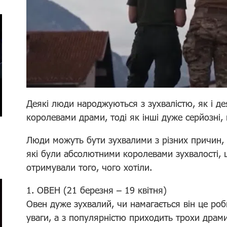
Деякі люди народжуються з зухвалістю, як і д
королевами драми, тоді як інші дуже серйозні,
Люди можуть бути зухвалими з різних причин, а
які були абсолютними королевами зухвалості, 
отримували того, чого хотіли.
1. ОВЕН (21 березня – 19 квітня)
Овен дуже зухвалий, чи намагається він це роби
уваги, а з популярністю приходить трохи драми