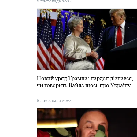
8 листопада 2024
Новий уряд Трампа: нардеп дізнався,
чи говорить Вайлз щось про Україну
8 листопада 2024