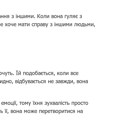
ання з іншими. Коли вона гуляє з
не хоче мати справу з іншими людьми,
чуть. Їй подобається, коли все
видно, відбувається не завжди, вона
моції, тому їхня зухвалість просто
ь її, вона може перетворитися на