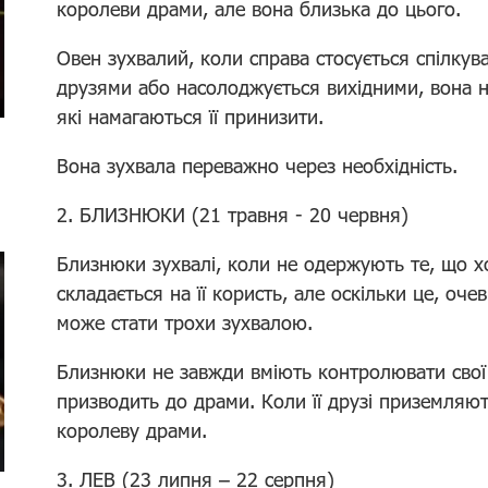
королеви драми, але вона близька до цього.
Овен зухвалий, коли справа стосується спілкув
друзями або насолоджується вихідними, вона 
які намагаються її принизити.
Вона зухвала переважно через необхідність.
2. БЛИЗНЮКИ (21 травня - 20 червня)
Близнюки зухвалі, коли не одержують те, що хо
складається на її користь, але оскільки це, оче
може стати трохи зухвалою.
Близнюки не завжди вміють контролювати свої е
призводить до драми. Коли її друзі приземляют
королеву драми.
3. ЛЕВ (23 липня – 22 серпня)