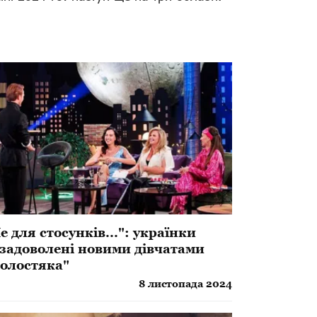
е для стосунків...": українки
задоволені новими дівчатами
олостяка"
8 листопада 2024