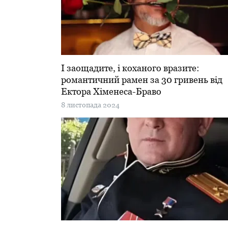
І заощадите, і коханого вразите:
романтичний рамен за 30 гривень від
Ектора Хіменеса-Браво
8 листопада 2024