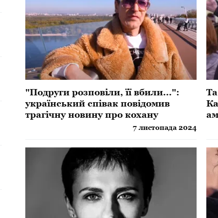
"Подруги розповіли, її вбили...":
Та
український співак повідомив
Ка
трагічну новину про кохану
ам
7 листопада 2024