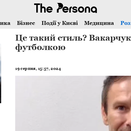
тика
Бізнес
Події у Києві
Медицина
Роз
Це такий стиль? Вакарчук
футболкою
19 серпня, 15:57, 2024