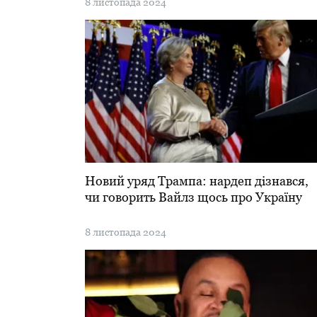
8 листопада 2024
Новий уряд Трампа: нардеп дізнався,
чи говорить Вайлз щось про Україну
8 листопада 2024