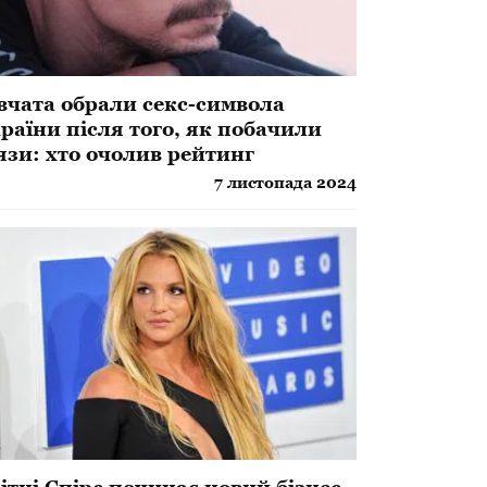
вчата обрали секс-символа
раїни після того, як побачили
язи: хто очолив рейтинг
7 листопада 2024