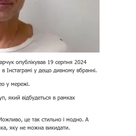
карчук опублікував 19 серпня 2024
і в Інстаграмі у дещо дивному вбранні.
ео у мережі.
уп, який відбудеться в рамках
Можливо, це так стильно і модно. А
ка, яку не можна викидати.