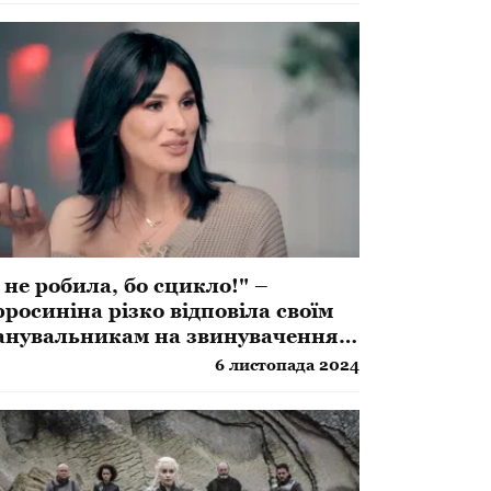
 не робила, бо сцикло!" –
росиніна різко відповіла своїм
нувальникам на звинувачення у
користанні "Оземпіка"
6 листопада 2024