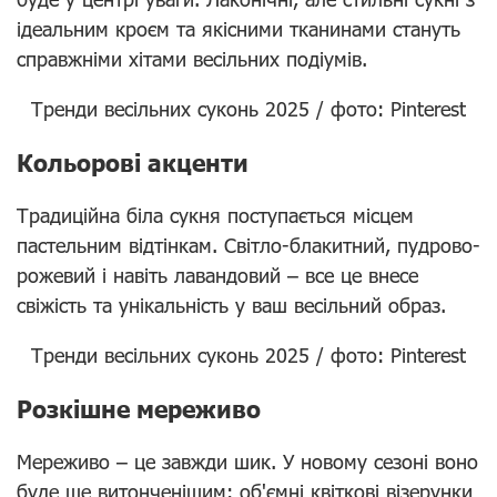
ідеальним кроєм та якісними тканинами стануть
справжніми хітами весільних подіумів.
Тренди весільних суконь 2025 / фото: Pinterest
Кольорові акценти
Традиційна біла сукня поступається місцем
пастельним відтінкам. Світло-блакитний, пудрово-
рожевий і навіть лавандовий – все це внесе
свіжість та унікальність у ваш весільний образ.
Тренди весільних суконь 2025 / фото: Pinterest
Розкішне мереживо
Мереживо – це завжди шик. У новому сезоні воно
буде ще витонченішим: об'ємні квіткові візерунки