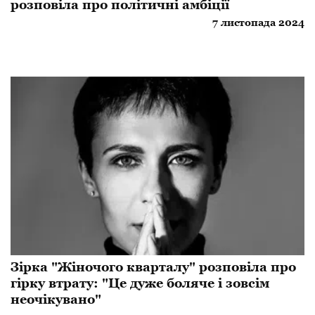
розповіла про політичні амбіції
7 листопада 2024
Зірка "Жіночого кварталу" розповіла про
гірку втрату: "Це дуже боляче і зовсім
неочікувано"