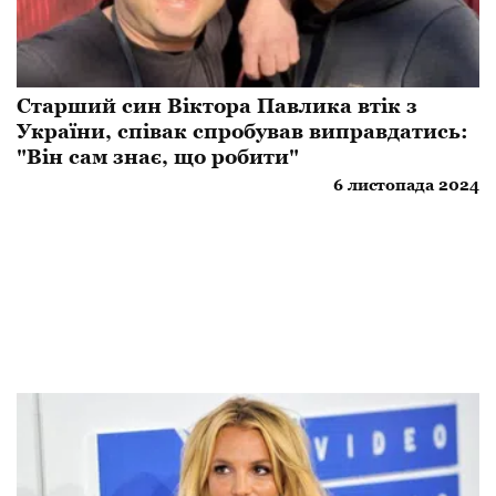
Старший син Віктора Павлика втік з
України, співак спробував виправдатись:
"Він сам знає, що робити"
6 листопада 2024