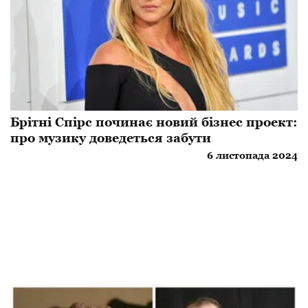
Брітні Спірс починає новий бізнес проект:
про музику доведеться забути
6 листопада 2024