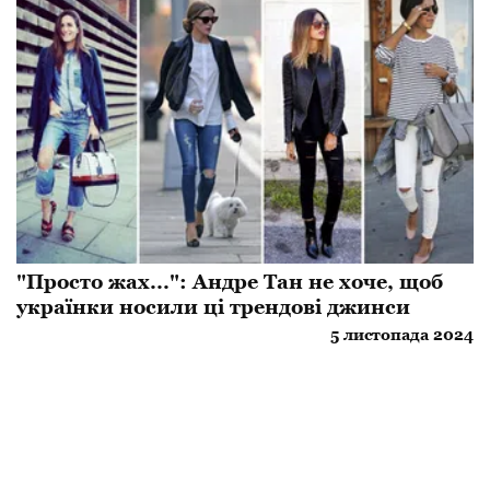
"Просто жах...": Андре Тан не хоче, щоб
українки носили ці трендові джинси
5 листопада 2024