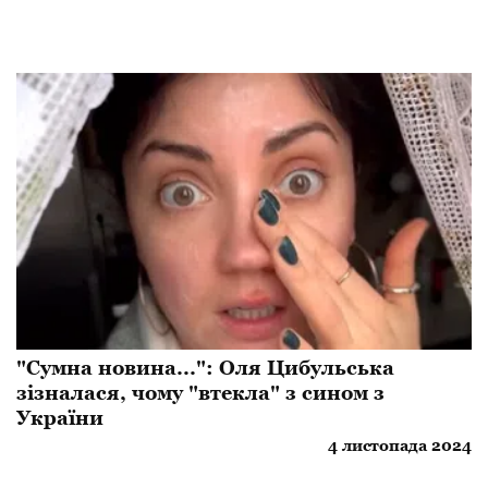
"Сумна новина...": Оля Цибульська
зізналася, чому "втекла" з сином з
України
4 листопада 2024