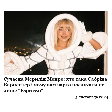
Сучасна Мерилін Монро: хто така Сабріна
Карпентер і чому вам варто послухати не
лише "Espresso"
5 листопада 2024