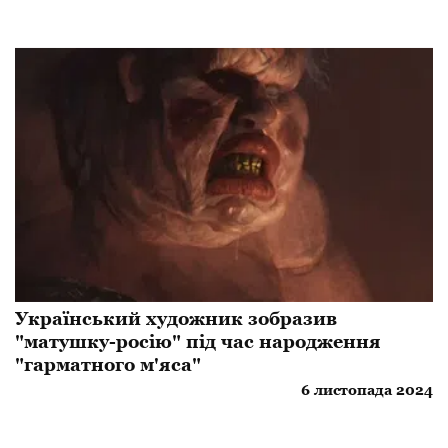
Український художник зобразив
"матушку-росію" під час народження
"гарматного м'яса"
6 листопада 2024