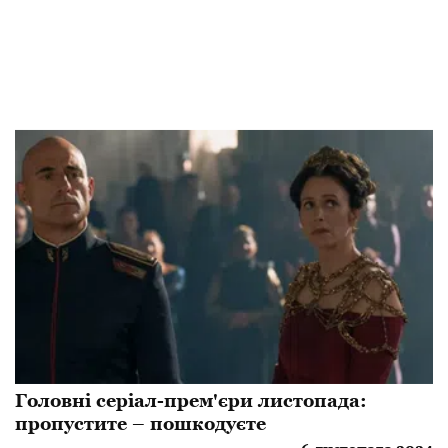
Головні серіал-прем'єри листопада:
пропустите – пошкодуєте