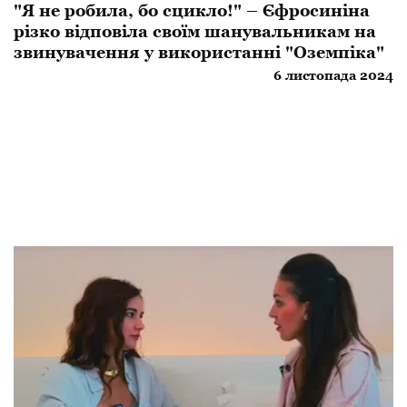
"Я не робила, бо сцикло!" – Єфросиніна
різко відповіла своїм шанувальникам на
звинувачення у використанні "Оземпіка"
6 листопада 2024