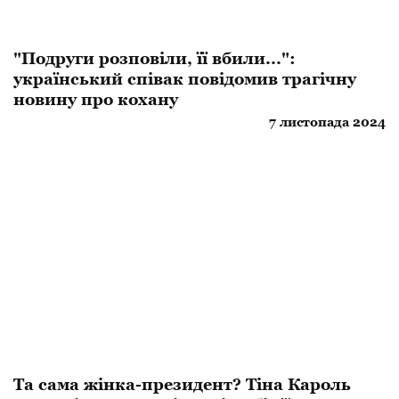
"Подруги розповіли, її вбили...":
український співак повідомив трагічну
новину про кохану
7 листопада 2024
Та сама жінка-президент? Тіна Кароль