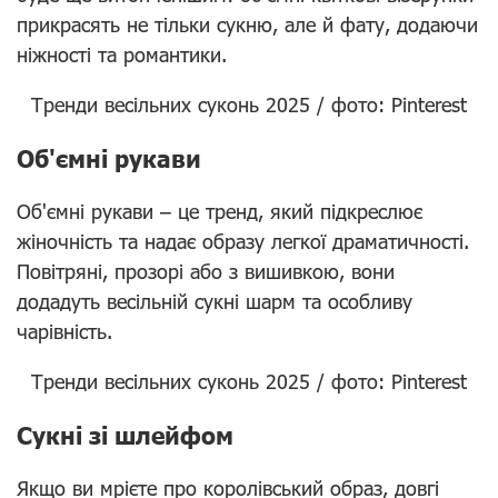
прикрасять не тільки сукню, але й фату, додаючи
ніжності та романтики.
Тренди весільних суконь 2025 / фото: Pinterest
Об'ємні рукави
Об'ємні рукави – це тренд, який підкреслює
жіночність та надає образу легкої драматичності.
Повітряні, прозорі або з вишивкою, вони
додадуть весільній сукні шарм та особливу
чарівність.
Тренди весільних суконь 2025 / фото: Pinterest
Сукні зі шлейфом
Якщо ви мрієте про королівський образ, довгі