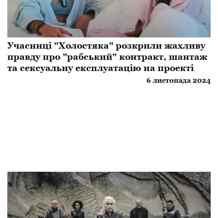
Учасниці "Холостяка" розкрили жахливу
правду про "рабський" контракт, шантаж
та сексуальну експлуатацію на проекті
6 листопада 2024