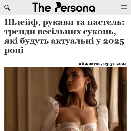
Шлейф, рукави та пастель:
тренди весільних суконь,
які будуть актуальні у 2025
році
26 жовтня, 03:51, 2024