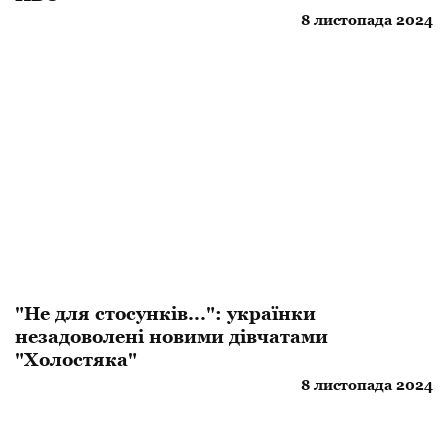
8 листопада 2024
"Не для стосунків...": українки
незадоволені новими дівчатами
"Холостяка"
8 листопада 2024