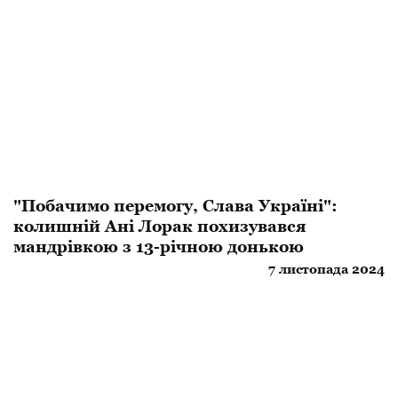
"Побачимо перемогу, Слава Україні":
колишній Ані Лорак похизувався
мандрівкою з 13-річною донькою
7 листопада 2024