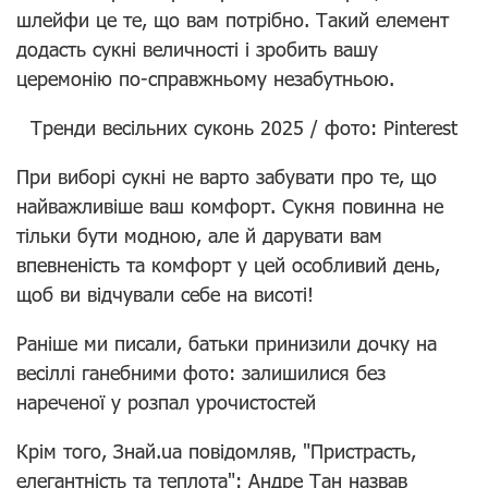
шлейфи це те, що вам потрібно. Такий елемент
додасть сукні величності і зробить вашу
церемонію по-справжньому незабутньою.
Тренди весільних суконь 2025 / фото: Pinterest
При виборі сукні не варто забувати про те, що
найважливіше ваш комфорт. Сукня повинна не
тільки бути модною, але й дарувати вам
впевненість та комфорт у цей особливий день,
щоб ви відчували себе на висоті!
Раніше ми писали, батьки принизили дочку на
весіллі ганебними фото: залишилися без
нареченої у розпал урочистостей
Крім того, Знай.ua повідомляв, "Пристрасть,
елегантність та теплота": Андре Тан назвав