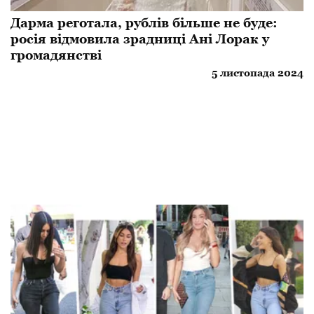
Дарма реготала, рублів більше не буде:
росія відмовила зрадниці Ані Лорак у
громадянстві
5 листопада 2024