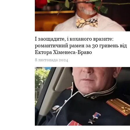
І заощадите, і коханого вразите:
романтичний рамен за 30 гривень від
Ектора Хіменеса-Браво
8 листопада 2024