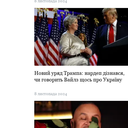
8 листопада 2024
Новий уряд Трампа: нардеп дізнався,
чи говорить Вайлз щось про Україну
8 листопада 2024