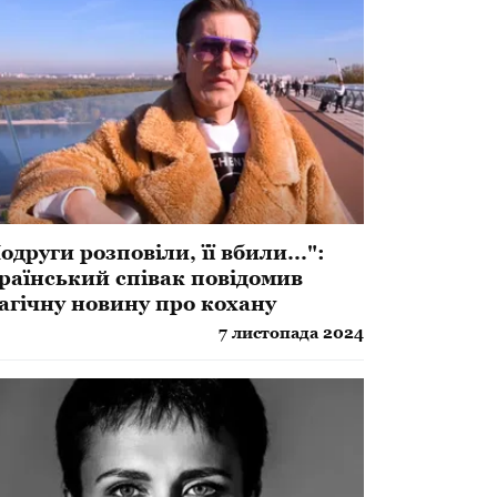
одруги розповіли, її вбили...":
раїнський співак повідомив
агічну новину про кохану
7 листопада 2024