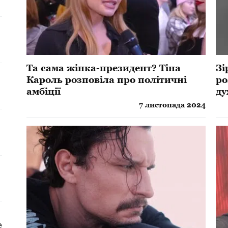
Та сама жінка-президент? Тіна
Зі
Кароль розповіла про політичні
ро
амбіції
ду
7 листопада 2024
а
е