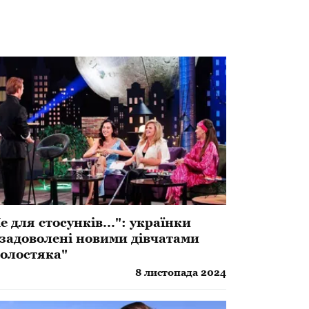
е для стосунків...": українки
задоволені новими дівчатами
олостяка"
8 листопада 2024