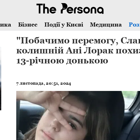
тика
Бізнес
Події у Києві
Медицина
Роз
"Побачимо перемогу, Слав
колишній Ані Лорак похи
13-річною донькою
7 листопада, 20:51, 2024