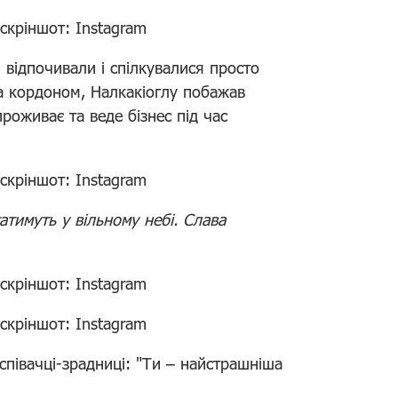
 скріншот: Instagram
и відпочивали і спілкувалися просто
а кордоном, Налкакіоглу побажав
проживає та веде бізнес під час
 скріншот: Instagram
атимуть у вільному небі. Слава
 скріншот: Instagram
 скріншот: Instagram
 співачці-зрадниці: "Ти – найстрашніша