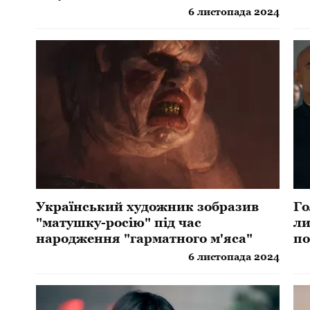
6 листопада 2024
Український художник зобразив
Го
"матушку-росію" під час
ли
народження "гарматного м'яса"
по
6 листопада 2024