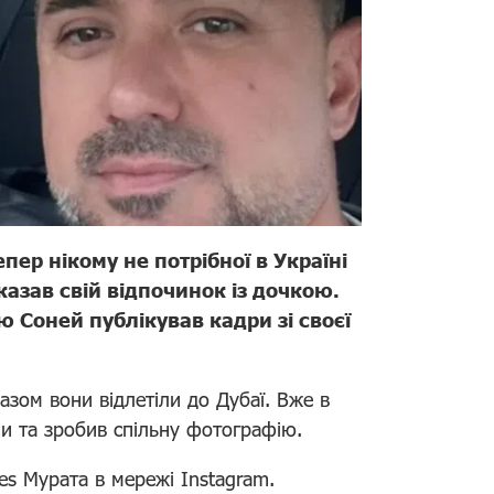
пер нікому не потрібної в Україні
казав свій відпочинок із дочкою.
 Соней публікував кадри зі своєї
Разом вони відлетіли до Дубаї. Вже в
ми та зробив спільну фотографію.
ies Мурата в мережі Instagram.