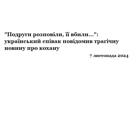
"Подруги розповіли, її вбили...":
український співак повідомив трагічну
новину про кохану
7 листопада 2024