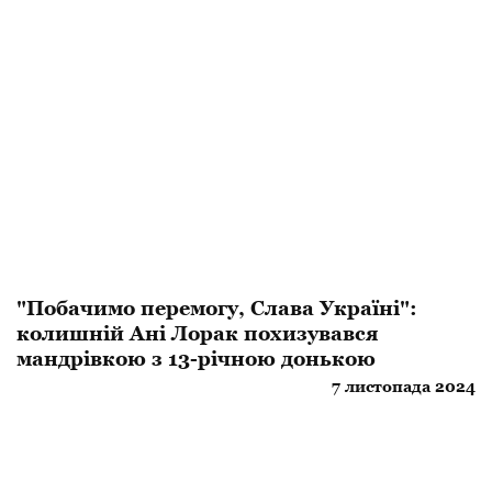
"Побачимо перемогу, Слава Україні":
колишній Ані Лорак похизувався
мандрівкою з 13-річною донькою
7 листопада 2024