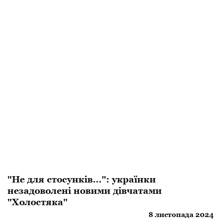
"Не для стосунків...": українки
незадоволені новими дівчатами
"Холостяка"
8 листопада 2024