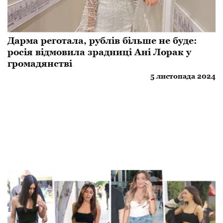
Дарма реготала, рублів більше не буде:
росія відмовила зрадниці Ані Лорак у
громадянстві
5 листопада 2024