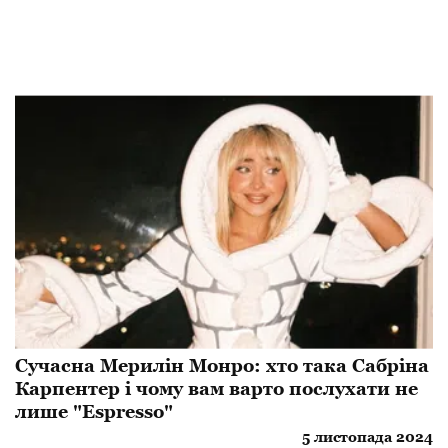
Сучасна Мерилін Монро: хто така Сабріна
Карпентер і чому вам варто послухати не
лише "Espresso"
5 листопада 2024