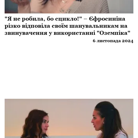
"Я не робила, бо сцикло!" – Єфросиніна
різко відповіла своїм шанувальникам на
звинувачення у використанні "Оземпіка"
6 листопада 2024