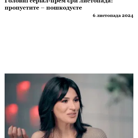
Головні серіал-прем'єри листопада:
пропустите – пошкодуєте
6 листопада 2024