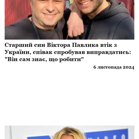
Старший син Віктора Павлика втік з
України, співак спробував виправдатись:
"Він сам знає, що робити"
6 листопада 2024