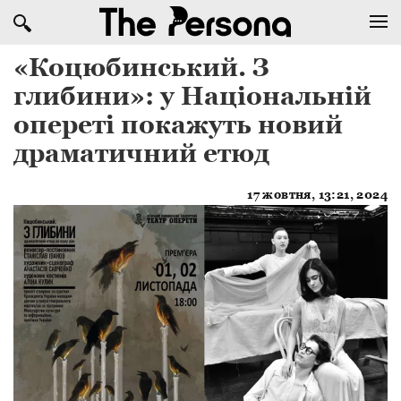
«Коцюбинський. З
глибини»: у Національній
опереті покажуть новий
драматичний етюд
17 жовтня, 13:21, 2024