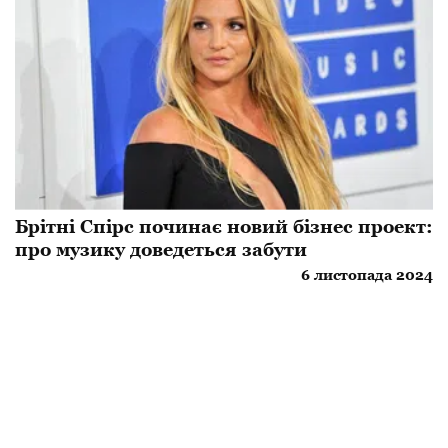
Брітні Спірс починає новий бізнес проект:
про музику доведеться забути
6 листопада 2024