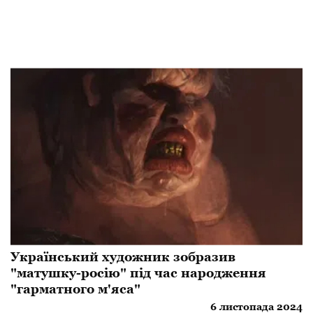
Український художник зобразив
"матушку-росію" під час народження
"гарматного м'яса"
6 листопада 2024