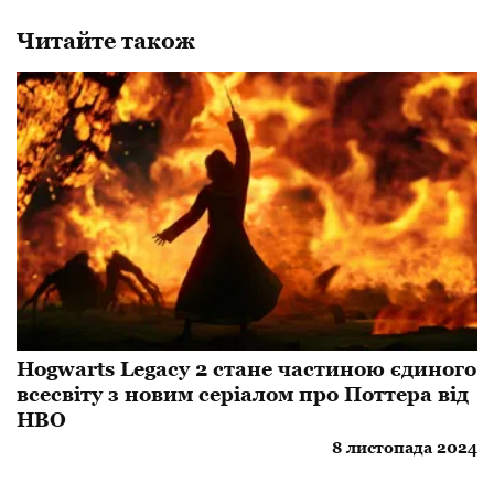
Читайте також
Hogwarts Legacy 2 стане частиною єдиного
всесвіту з новим серіалом про Поттера від
HBO
8 листопада 2024