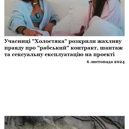
Учасниці "Холостяка" розкрили жахливу
правду про "рабський" контракт, шантаж
та сексуальну експлуатацію на проекті
6 листопада 2024