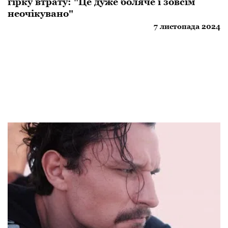
гірку втрату: "Це дуже боляче і зовсім
неочікувано"
7 листопада 2024