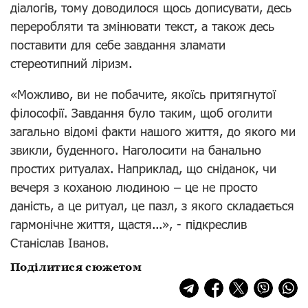
діалогів, тому доводилося щось дописувати, десь
переробляти та змінювати текст, а також десь
поставити для себе завдання зламати
стереотипний ліризм.
«Можливо, ви не побачите, якоїсь притягнутої
філософії. Завдання було таким, щоб оголити
загально відомі факти нашого життя, до якого ми
звикли, буденного. Наголосити на банально
простих ритуалах. Наприклад, що сніданок, чи
вечеря з коханою людиною – це не просто
даність, а це ритуал, це пазл, з якого складається
гармонічне життя, щастя...», - підкреслив
Станіслав Іванов.
Поділитися сюжетом