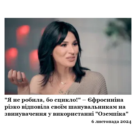
"Я не робила, бо сцикло!" – Єфросиніна
різко відповіла своїм шанувальникам на
звинувачення у використанні "Оземпіка"
6 листопада 2024