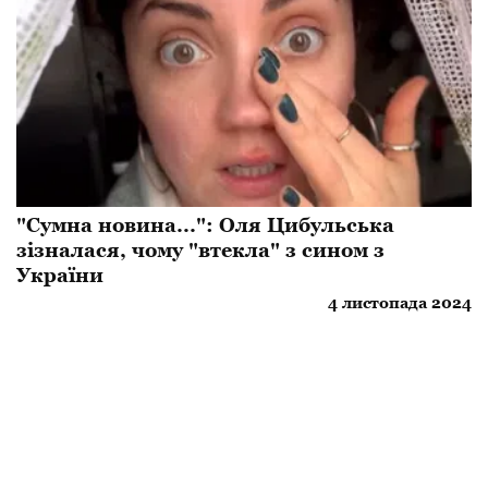
"Сумна новина...": Оля Цибульська
зізналася, чому "втекла" з сином з
України
4 листопада 2024