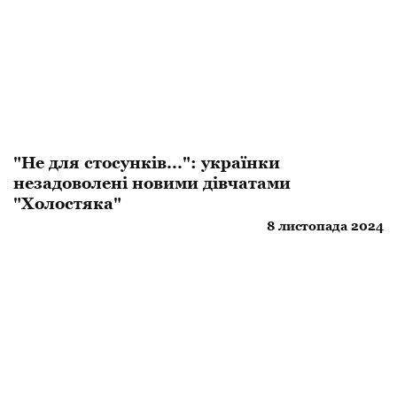
"Не для стосунків...": українки
незадоволені новими дівчатами
"Холостяка"
8 листопада 2024