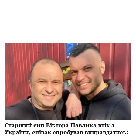
Старший син Віктора Павлика втік з
України, співак спробував виправдатись: