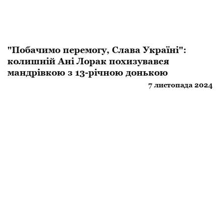
"Побачимо перемогу, Слава Україні":
колишній Ані Лорак похизувався
мандрівкою з 13-річною донькою
7 листопада 2024