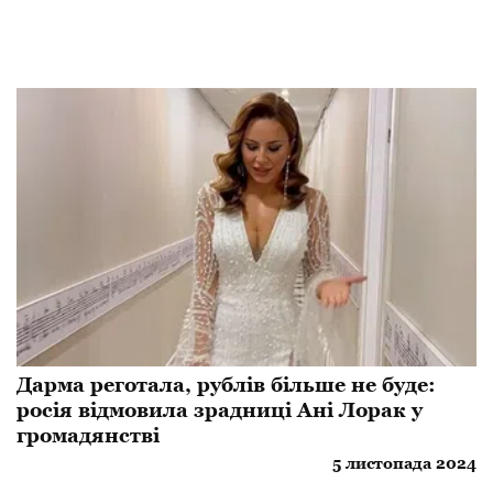
Дарма реготала, рублів більше не буде:
росія відмовила зрадниці Ані Лорак у
громадянстві
5 листопада 2024