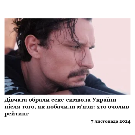
Дівчата обрали секс-символа України
після того, як побачили м'язи: хто очолив
рейтинг
7 листопада 2024