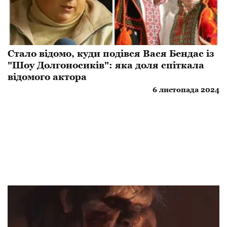
Стало відомо, куди подівся Вася Бендас із
"Шоу Долгоносиків": яка доля спіткала
відомого актора
6 листопада 2024