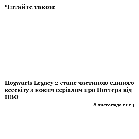
Читайте також
Hogwarts Legacy 2 стане частиною єдиного
всесвіту з новим серіалом про Поттера від
HBO
8 листопада 2024