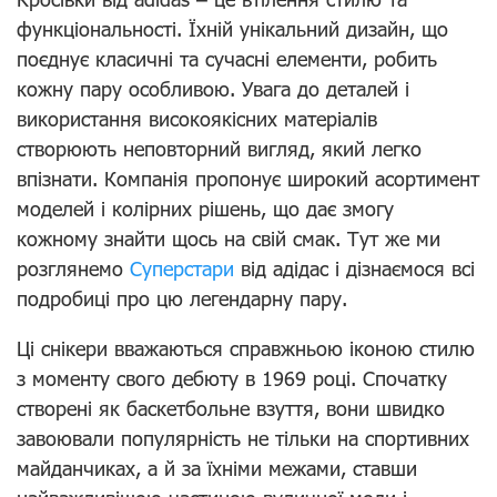
функціональності. Їхній унікальний дизайн, що
поєднує класичні та сучасні елементи, робить
кожну пару особливою. Увага до деталей і
використання високоякісних матеріалів
створюють неповторний вигляд, який легко
впізнати. Компанія пропонує широкий асортимент
моделей і колірних рішень, що дає змогу
кожному знайти щось на свій смак. Тут же ми
розглянемо
Суперстари
від адідас і дізнаємося всі
подробиці про цю легендарну пару.
Ці снікери вважаються справжньою іконою стилю
з моменту свого дебюту в 1969 році. Спочатку
створені як баскетбольне взуття, вони швидко
завоювали популярність не тільки на спортивних
майданчиках, а й за їхніми межами, ставши