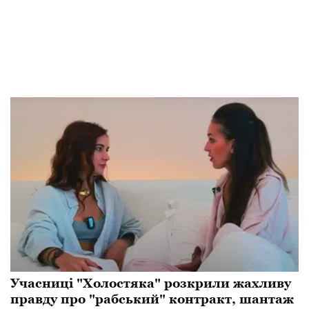
Учасниці "Холостяка" розкрили жахливу
правду про "рабський" контракт, шантаж