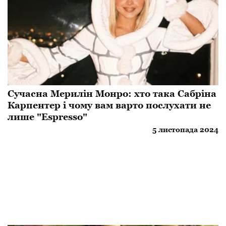
Сучасна Мерилін Монро: хто така Сабріна
Карпентер і чому вам варто послухати не
лише "Espresso"
5 листопада 2024