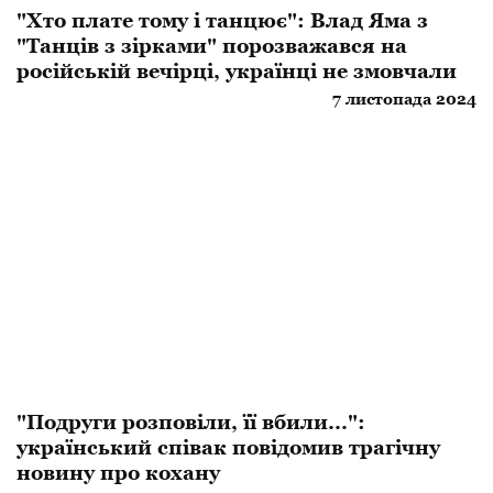
"Хто плате тому і танцює": Влад Яма з
"Танців з зірками" порозважався на
російській вечірці, українці не змовчали
7 листопада 2024
"Подруги розповіли, її вбили...":
український співак повідомив трагічну
новину про кохану