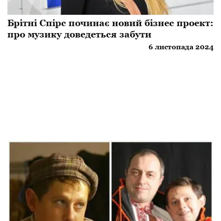
Брітні Спірс починає новий бізнес проект:
про музику доведеться забути
6 листопада 2024