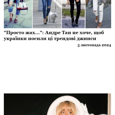
"Просто жах...": Андре Тан не хоче, щоб
українки носили ці трендові джинси
5 листопада 2024