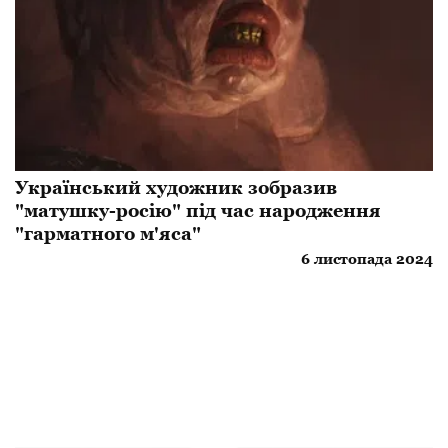
Український художник зобразив
"матушку-росію" під час народження
"гарматного м'яса"
6 листопада 2024