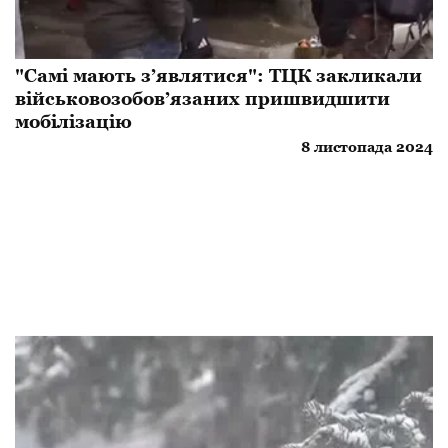
"Самі мають з’являтися": ТЦК закликали
військовозобов’язаних пришвидшити
мобілізацію
8 листопада 2024