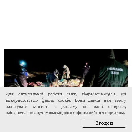
Для оптимальної роботи сайту thepersona.org.ua ми
використовуємо файли cookie. Вони дають нам змогу
адаптувати контент і рекламу під ваші інтереси,
забезпечуючи зручну взаємодію з інформаційним порталом.
Згоден
У Сулинському заказнику виявили