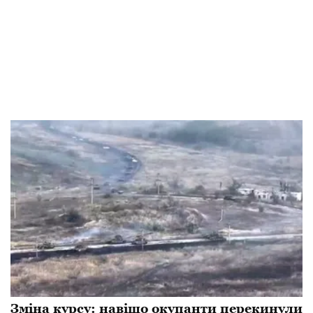
Зміна курсу: навіщо окупанти перекинули