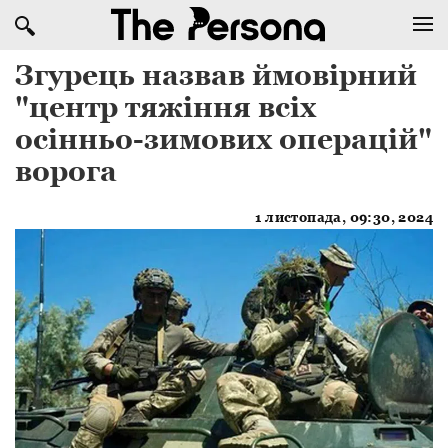
Згурець назвав ймовірний
"центр тяжіння всіх
осінньо-зимових операцій"
ворога
1 листопада, 09:30, 2024