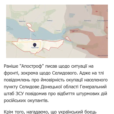
Раніше "Апостроф" писав щодо ситуації на
фронті, зокрема щодо Селидового. Адже на тлі
повідомлень про ймовірність окупації населеного
пункту Селидове Донецької області Генеральний
штаб ЗСУ
повідомив про відбиття
штурмових дій
російських окупантів.
Крім того, нагадаємо, що український боєць