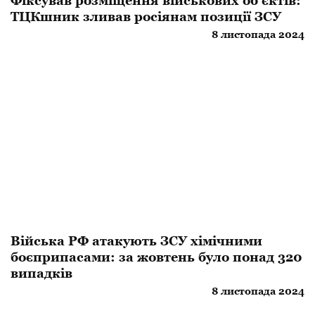
Фіксував розміщення військових об'єктів:
ТЦКшник зливав росіянам позиції ЗСУ
8 листопада 2024
​Війська РФ атакують ЗСУ хімічними
боєприпасами: за жовтень було понад 320
випадків
8 листопада 2024