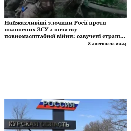
Найжахливіші злочини Росії проти
полонених ЗСУ з початку
повномасштабної війни: озвучені страшні
цифри
8 листопада 2024