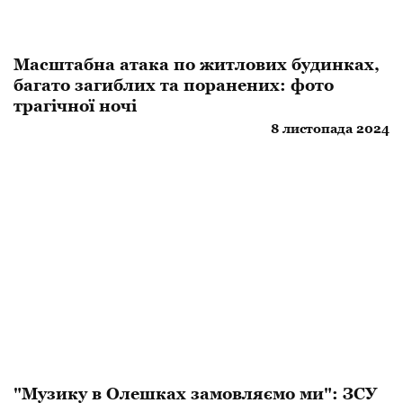
Масштабна атака по житлових будинках,
багато загиблих та поранених: фото
трагічної ночі
8 листопада 2024
​"Музику в Олешках замовляємо ми": ЗСУ