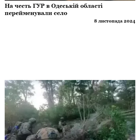
​На честь ГУР в Одеській області
перейменували село
8 листопада 2024