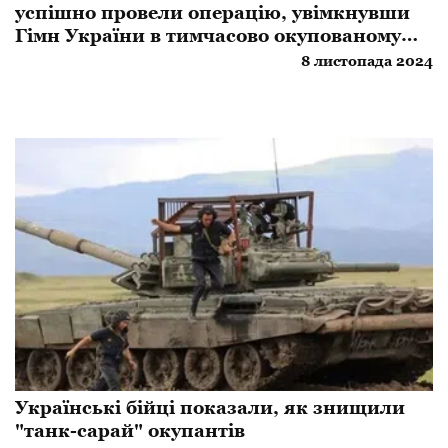
успішно провели операцію, увімкнувши
Гімн України в тимчасово окупованому
місті
8 листопада 2024
Українські бійці показали, як знищили
"танк-сарай" окупантів