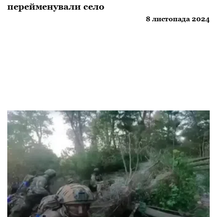
перейменували село
8 листопада 2024