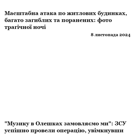
Масштабна атака по житлових будинках,
багато загиблих та поранених: фото
трагічної ночі
8 листопада 2024
​"Музику в Олешках замовляємо ми": ЗСУ
успішно провели операцію, увімкнувши