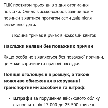
ТЦК протягом трьох днів з дня отримання
повістки. Однак військовозобов'язаний все ж
повинен з’явитися протягом семи днів після
зазначеної дати.
Людина тримає в руках військовий квиток
Наслідки неявки без поважних причин
Якщо особа не з’являється без поважної причини,
це може спричинити правові наслідки.
Поліція оголошує її в розшук, а також
можливе обмеження в керуванні
транспортними засобами та штраф:
Штрафи
за порушення військового обліку
становлять від 17 000 до 25 500 гривень.