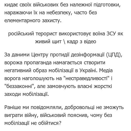
кидає своїх військових без належної підготовки,
наражаючи їх на небезпеку, часто без
елементарного захисту.
російський терорист використовує воїна ЗСУ як
живий щит \ кадр з відео
За даними Центру протидії дезінформації (ЦПД),
ворожа пропаганда намагається створити
негативний образ мобілізації в Україні. Медіа
ворога наголошують на "несправедливості" і
"беззаконні", але замовчують власні жорсткі
заходи мобілізації.
Раніше ми повідомляли, добровольці не зможуть
виграти війну, військовий пояснив, чому без
мобілізації не обійтися?