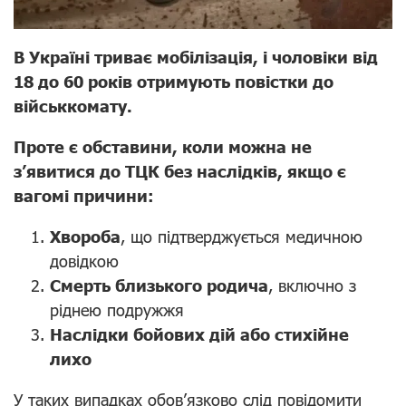
В Україні триває мобілізація, і чоловіки від
18 до 60 років отримують повістки до
військкомату.
Проте є обставини, коли можна не
з’явитися до ТЦК без наслідків, якщо є
вагомі причини:
Хвороба
, що підтверджується медичною
довідкою
Смерть близького родича
, включно з
ріднею подружжя
Наслідки бойових дій або стихійне
лихо
У таких випадках обов’язково слід повідомити