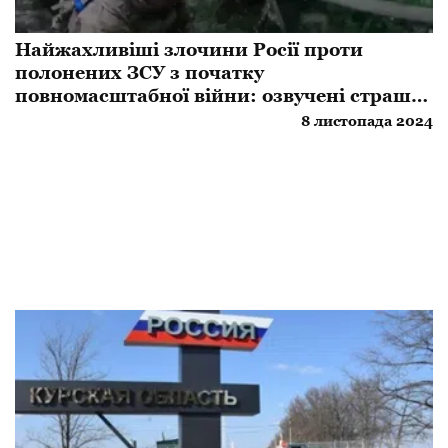
Найжахливіші злочини Росії проти
полонених ЗСУ з початку
повномасштабної війни: озвучені страшні
цифри
8 листопада 2024