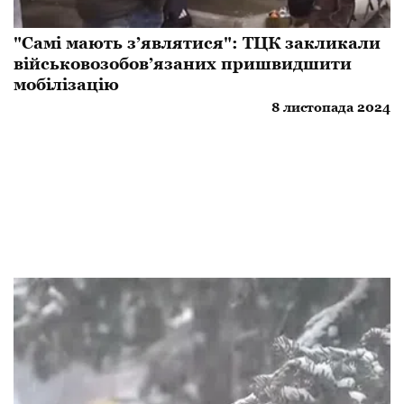
"Самі мають з’являтися": ТЦК закликали
військовозобов’язаних пришвидшити
мобілізацію
8 листопада 2024