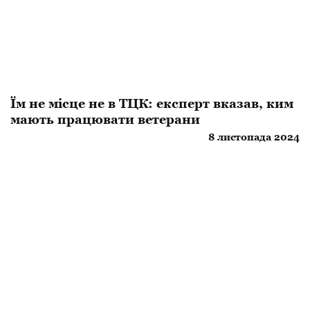
Їм не місце не в ТЦК: експерт вказав, ким
мають працювати ветерани
8 листопада 2024