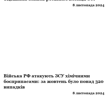
8 листопада 2024
​Війська РФ атакують ЗСУ хімічними
боєприпасами: за жовтень було понад 320
випадків
8 листопада 2024