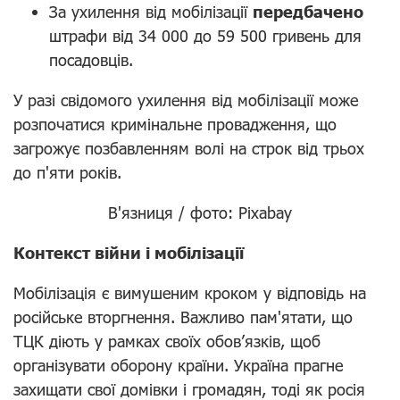
За ухилення від мобілізації
передбачено
штрафи від 34 000 до 59 500 гривень для
посадовців.
У разі свідомого ухилення від мобілізації може
розпочатися кримінальне провадження, що
загрожує позбавленням волі на строк від трьох
до п'яти років.
В'язниця / фото: Pixabay
Контекст війни і мобілізації
Мобілізація є вимушеним кроком у відповідь на
російське вторгнення. Важливо пам'ятати, що
ТЦК діють у рамках своїх обов’язків, щоб
організувати оборону країни. Україна прагне
захищати свої домівки і громадян, тоді як росія