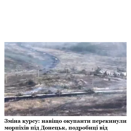
Зміна курсу: навіщо окупанти перекинули
морпіхів під Донецьк, подробиці від