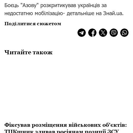
Боєць "Азову" розкритикував українців за
недостатню мобілізацію- детальніше на Знай.ua.
Поділитися сюжетом
Читайте також
Фіксував розміщення військових об'єктів:
ТЦКшник зливав росіянам позиції ЗСУ