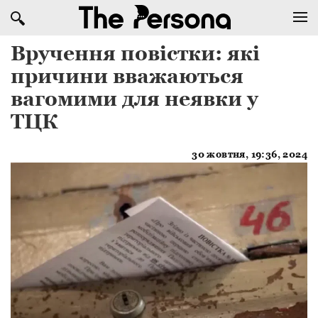
Вручення повістки: які
причини вважаються
вагомими для неявки у
ТЦК
30 жовтня, 19:36, 2024