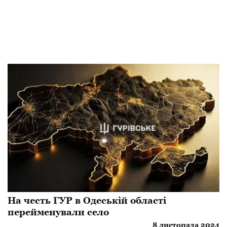
​На честь ГУР в Одеській області
перейменували село
8 листопада 2024