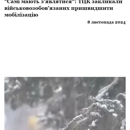
"Самі мають з’являтися": ТЦК закликали
військовозобов’язаних пришвидшити
мобілізацію
8 листопада 2024