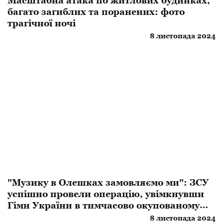
Масштабна атака по житлових будинках,
багато загиблих та поранених: фото
трагічної ночі
8 листопада 2024
​"Музику в Олешках замовляємо ми": ЗСУ
успішно провели операцію, увімкнувши
Гімн України в тимчасово окупованому
місті
8 листопада 2024