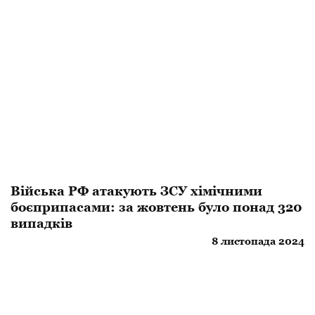
​Війська РФ атакують ЗСУ хімічними
боєприпасами: за жовтень було понад 320
випадків
8 листопада 2024