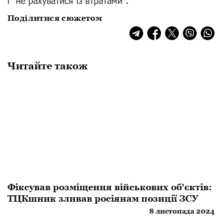
і "не рахуватися із втратами".
Поділитися сюжетом
Читайте також
Фіксував розміщення військових об'єктів:
ТЦКшник зливав росіянам позиції ЗСУ
8 листопада 2024