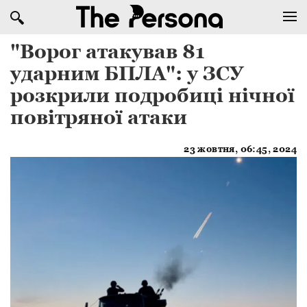
"Ворог атакував 81
ударним БПЛА": у ЗСУ
розкрили подробиці нічної
повітряної атаки
23 жовтня, 06:45, 2024