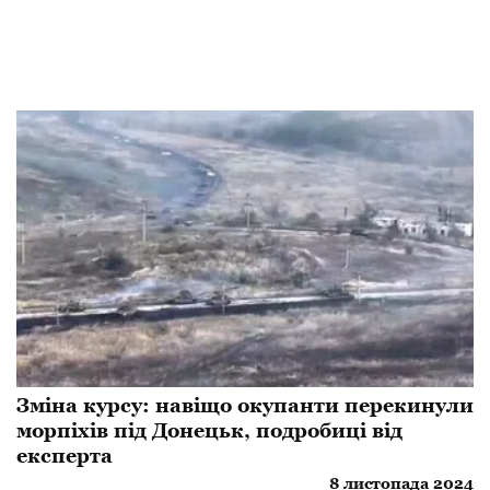
Зміна курсу: навіщо окупанти перекинули
морпіхів під Донецьк, подробиці від
експерта
8 листопада 2024