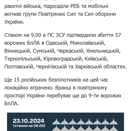
ракетні війська, підрозділи РЕБ та мобільні
вогневі групи Повітряних Сил та Сил оборони
України.
Станом на 9.00 в ПС ЗСУ підтвердили збиття 57
ворожих БпЛА в Одеській, Миколаївській,
Вінницькій, Сумській, Черкаській, Хмельницькій,
Тернопільській, Кіровоградській, Київській,
Полтавській, Чернігівській та Харківській областях.
Ще 15 російських безпілотників на цей час
локаційно втрачено. Вранці в повітряному
просторі України перебуває ще до 9-ти ворожих
БпЛА.