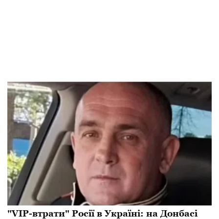
"VIP-втрати" Росії в Україні: на Донбасі