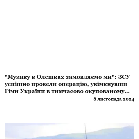
​"Музику в Олешках замовляємо ми": ЗСУ
успішно провели операцію, увімкнувши
Гімн України в тимчасово окупованому
місті
8 листопада 2024