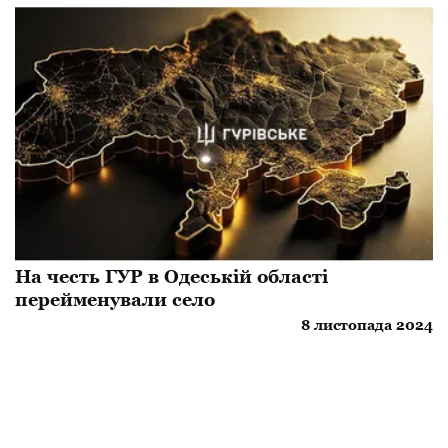
​На честь ГУР в Одеській області
перейменували село
8 листопада 2024