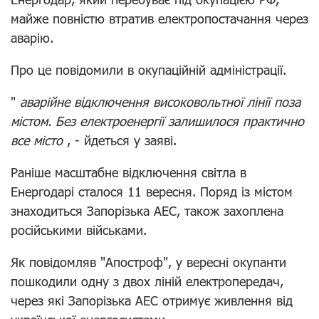
майже повністю втратив електропостачання через
аварію.
Про це
повідомили в окупаційній адміністрації.
"
аварійне відключення високовольтної лінії поза
містом.
Без електроенергії залишилося практично
все місто
, - йдеться у заяві.
Раніше масштабне відключення світла в
Енергодарі сталося 11 вересня. Поряд із містом
знаходиться Запорізька АЕС, також захоплена
російськими військами.
Як повідомляв "Апостроф", у вересні окупанти
пошкодили одну з двох ліній електропередач,
через
які Запорізька АЕС отримує живлення від