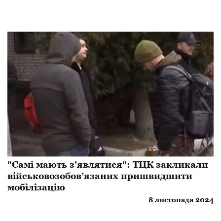
"Самі мають з’являтися": ТЦК закликали
військовозобов’язаних пришвидшити
мобілізацію
8 листопада 2024