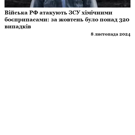
​Війська РФ атакують ЗСУ хімічними
боєприпасами: за жовтень було понад 320
випадків
8 листопада 2024