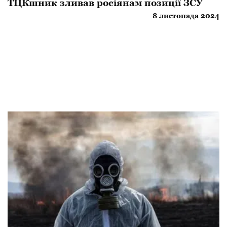
ТЦКшник зливав росіянам позиції ЗСУ
8 листопада 2024