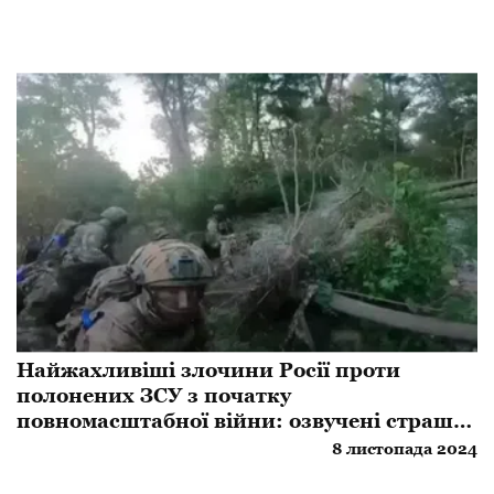
Найжахливіші злочини Росії проти
полонених ЗСУ з початку
повномасштабної війни: озвучені страшні
цифри
8 листопада 2024