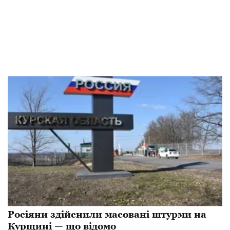
Росіяни здійснили масовані штурми на
Курщині — що відомо