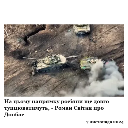
На цьому напрямку росіяни ще довго
тупцюватимуть, - Роман Світан про
Донбас
7 листопада 2024