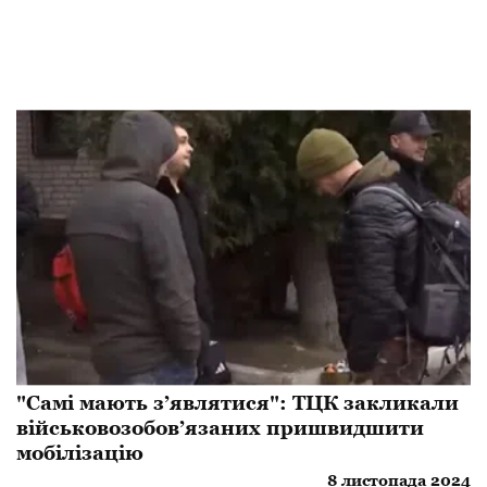
"Самі мають з’являтися": ТЦК закликали
військовозобов’язаних пришвидшити
мобілізацію
8 листопада 2024