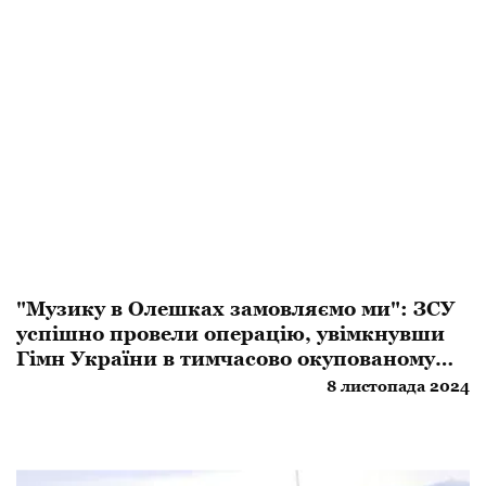
​"Музику в Олешках замовляємо ми": ЗСУ
успішно провели операцію, увімкнувши
Гімн України в тимчасово окупованому
місті
8 листопада 2024