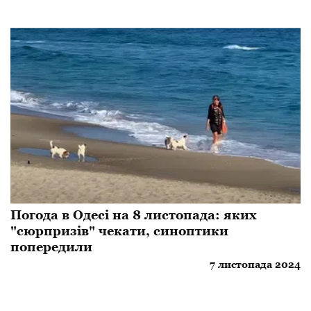
Погода в Одесі на 8 листопада: яких
"сюрпризів" чекати, синоптики
попередили
7 листопада 2024