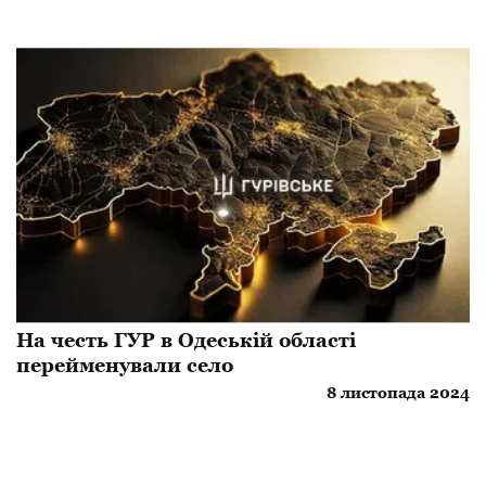
​На честь ГУР в Одеській області
перейменували село
8 листопада 2024