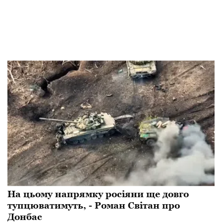
На цьому напрямку росіяни ще довго
тупцюватимуть, - Роман Світан про
Донбас