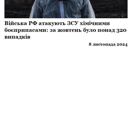
​Війська РФ атакують ЗСУ хімічними
боєприпасами: за жовтень було понад 320
випадків
8 листопада 2024