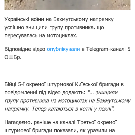
Українські воїни на Бахмутському напрямку
успішно знищили групу противника, що
пересувалась на мотоциклах.
Відповідне відео
опублікували
в Telegram-каналі
5
ОШБр
.
Бійці 5-ї окремої штурмової Київської бригади в
повідомленні під відео додають:
"... знищили
групу противника на мотоциклах на Бахмутському
напрямку. Тепер катаються в котлі у пеклі".
Нагадаємо, раніше на каналі Третьої окремої
штурмової бригади показали, як уразили на