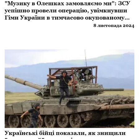
​"Музику в Олешках замовляємо ми": ЗСУ
успішно провели операцію, увімкнувши
Гімн України в тимчасово окупованому
місті
8 листопада 2024
Українські бійці показали, як знищили