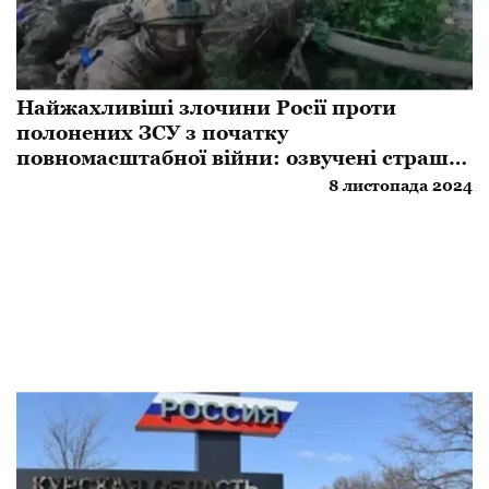
Найжахливіші злочини Росії проти
полонених ЗСУ з початку
повномасштабної війни: озвучені страшні
цифри
8 листопада 2024