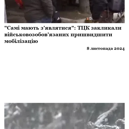
"Самі мають з’являтися": ТЦК закликали
військовозобов’язаних пришвидшити
мобілізацію
8 листопада 2024