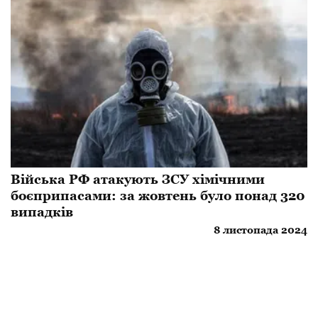
​Війська РФ атакують ЗСУ хімічними
боєприпасами: за жовтень було понад 320
випадків
8 листопада 2024