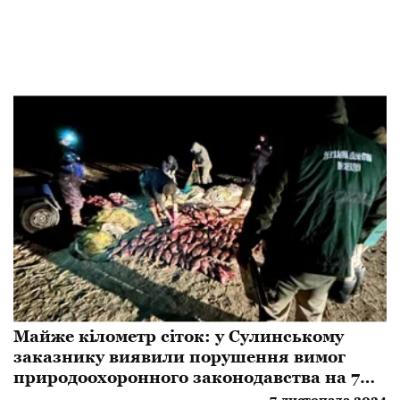
Майже кілометр сіток: у Сулинському
заказнику виявили порушення вимог
природоохоронного законодавства на 7
мільйонів гривень