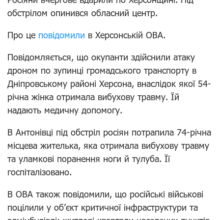
обстрілом опинився обласний центр.
Про це
повідомили
в Херсонській ОВА.
Повідомляється, що окупанти
здійснили атаку
дроном по зупинці громадського транспорту в
Дніпровському районі Херсона, внаслідок якої
54-
річна жінка отримала вибухову травму. Їй
надають медичну допомогу.
В Антонівці під обстріл росіян потрапила 74-річна
місцева жителька, яка отримала вибухову травму
та уламкові поранення ноги й тулуба. Її
госпіталізовано.
В ОВА також повідомили, що
російські військові
поцілили у обʼєкт критичної інфраструктури та