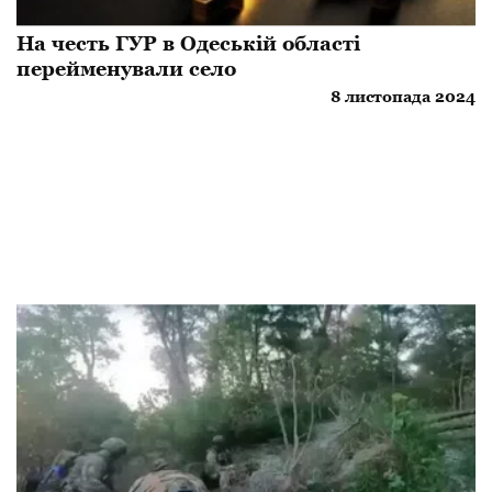
​На честь ГУР в Одеській області
перейменували село
8 листопада 2024