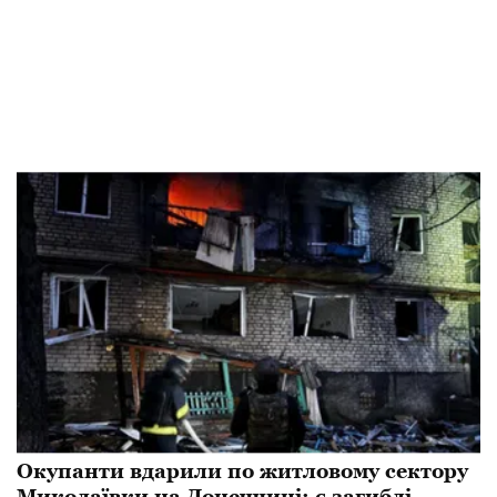
Окупанти вдарили по житловому сектору
Миколаївки на Донеччині: є загиблі