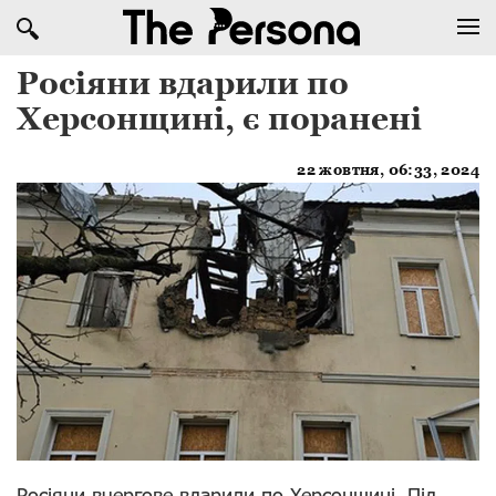
Росіяни вдарили по
Херсонщині, є поранені
22 жовтня, 06:33, 2024
Росіяни вчергове вдарили по Херсонщині. Під