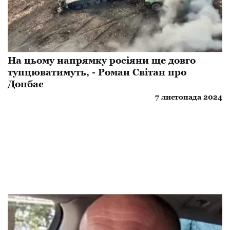
На цьому напрямку росіяни ще довго
тупцюватимуть, - Роман Світан про
Донбас
7 листопада 2024