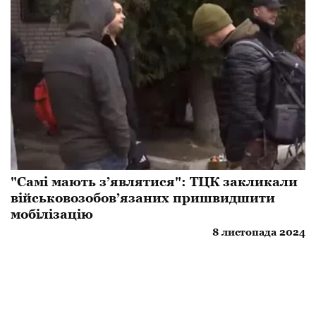
"Самі мають з’являтися": ТЦК закликали
військовозобов’язаних пришвидшити
мобілізацію
8 листопада 2024