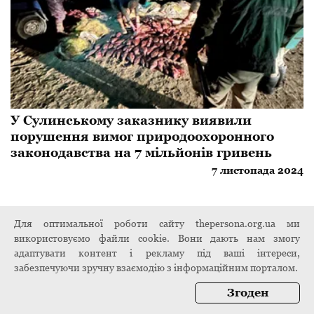
У Сулинському заказнику виявили
порушення вимог природоохоронного
законодавства на 7 мільйонів гривень
7 листопада 2024
Для оптимальної роботи сайту thepersona.org.ua ми
використовуємо файли cookie. Вони дають нам змогу
адаптувати контент і рекламу під ваші інтереси,
забезпечуючи зручну взаємодію з інформаційним порталом.
Згоден