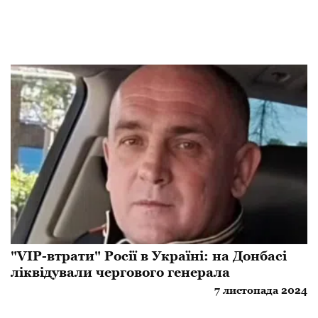
"VIP-втрати" Росії в Україні: на Донбасі
ліквідували чергового генерала
7 листопада 2024