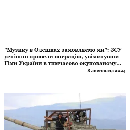
​"Музику в Олешках замовляємо ми": ЗСУ
успішно провели операцію, увімкнувши
Гімн України в тимчасово окупованому
місті
8 листопада 2024