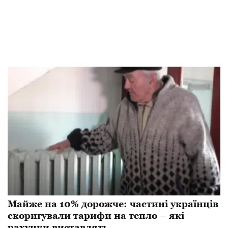
Майже на 10% дорожче: частині українців
скоригували тарифи на тепло – які
рахунки виставлять