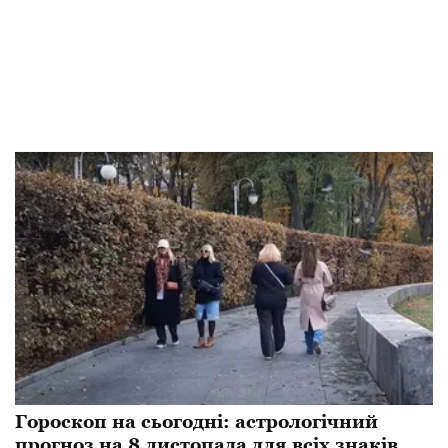
Гороскоп на сьогодні: астрологічний
прогноз на 8 листопада для всіх знаків