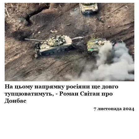
На цьому напрямку росіяни ще довго
тупцюватимуть, - Роман Світан про
Донбас
7 листопада 2024