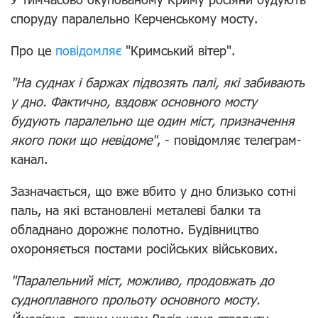
споруду паралельно Керченському мосту.
Про це
повідомляє
"Кримський вітер".
"На суднах і баржах підвозять палі, які забивають
у дно. Фактично, вздовж основного мосту
будують паралельно ще один міст, призначення
якого поки що невідоме"
, - повідомляє телеграм-
канал.
Зазначається, що вже вбито у дно близько сотні
паль, на які встановлені металеві балки та
обладнано дорожнє полотно. Будівництво
охороняється постами російських військових.
"Паралельний міст, можливо, продовжать до
судноплавного прольоту основного мосту.