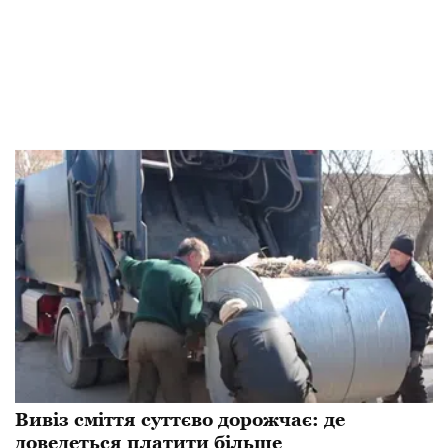
Вивіз сміття суттєво дорожчає: де
доведеться платити більше