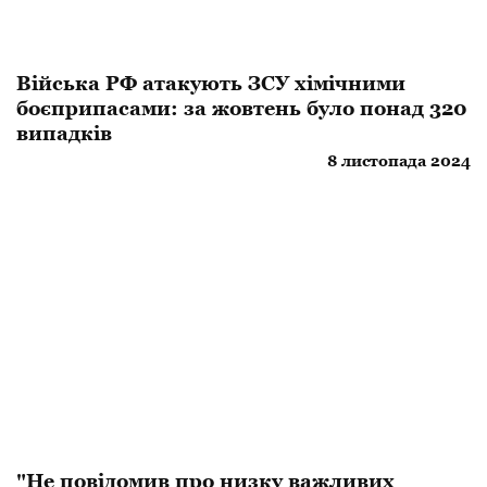
​Війська РФ атакують ЗСУ хімічними
боєприпасами: за жовтень було понад 320
випадків
8 листопада 2024
"Не повідомив про низку важливих