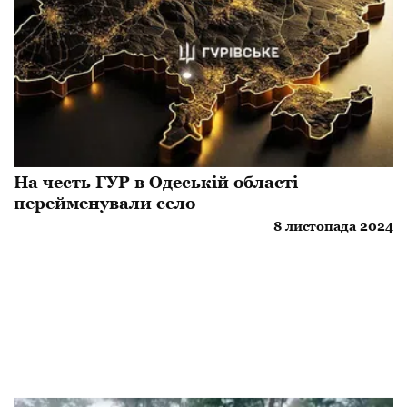
​На честь ГУР в Одеській області
перейменували село
8 листопада 2024