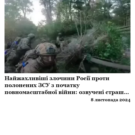
Найжахливіші злочини Росії проти
полонених ЗСУ з початку
повномасштабної війни: озвучені страшні
цифри
8 листопада 2024