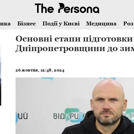
тика
Бізнес
Події у Києві
Медицина
Роз
Основні етапи підготовк
Дніпропетровщини до зим
26 жовтня, 12:48, 2024