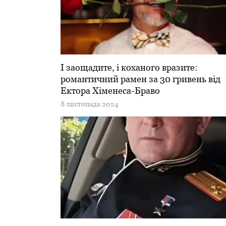
І заощадите, і коханого вразите:
романтичний рамен за 30 гривень від
Ектора Хіменеса-Браво
8 листопада 2024