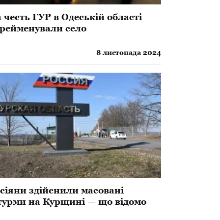
а честь ГУР в Одеській області
рейменували село
8 листопада 2024
сіяни здійснили масовані
урми на Курщині — що відомо