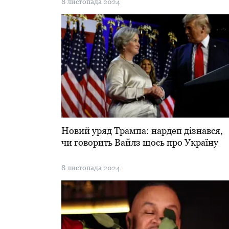
8 листопада 2024
Новий уряд Трампа: нардеп дізнався,
чи говорить Вайлз щось про Україну
8 листопада 2024