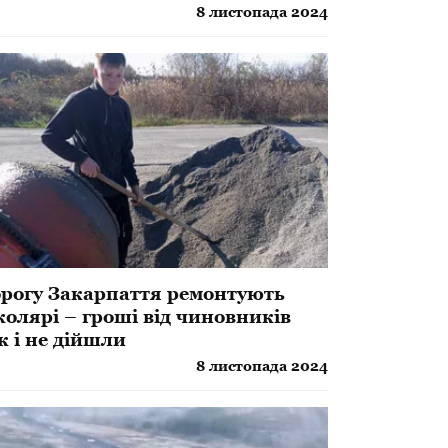
8 листопада 2024
рогу Закарпаття ремонтують
олярі – гроші від чиновників
к і не дійшли
8 листопада 2024