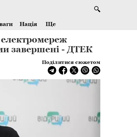
Ще
ваги
Нація
и електромереж
и завершені - ДТЕК
Поділитися сюжетом