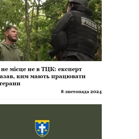
 не місце не в ТЦК: експерт
азав, ким мають працювати
терани
8 листопада 2024