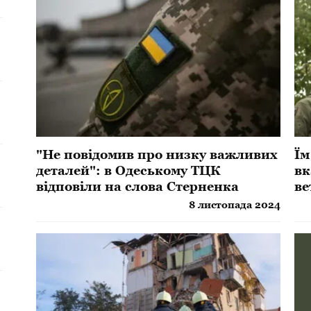
"Не повідомив про низку важливих
Їм
деталей": в Одеському ТЦК
вк
відповіли на слова Стерненка
ве
8 листопада 2024