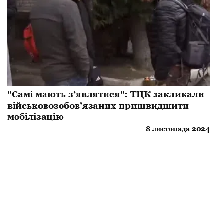
"Самі мають з’являтися": ТЦК закликали
військовозобов’язаних пришвидшити
мобілізацію
8 листопада 2024