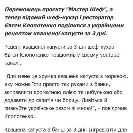
Переможець проєкту "Мастер Шеф", а
тепер відомий шеф-кухар і ресторатор
Євген Клопотенко поділився з українцями
рецептом квашеної капусти за 3 дні.
Рецепт квашеної капусти за 3 дні шеф-кухар
Євген Клопотенко повідомив у своєму youtube-
каналі.
"Для мене це хрумка квашена капуста з морквою,
яку можна їсти просто так руками з банки,
заправляти ароматною олією та цибулькою або
додавати до салатів чи борщу. Дивіться й
смакуйте українське разом зі мною!", - повідомив
Клопотенко.
Квашена капуста в банці за 3 дні: Інгредієнти для