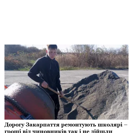
Дорогу Закарпаття ремонтують школярі –
гроші від чиновників так і не дійшли