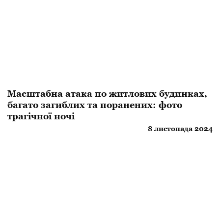
Масштабна атака по житлових будинках,
багато загиблих та поранених: фото
трагічної ночі
8 листопада 2024