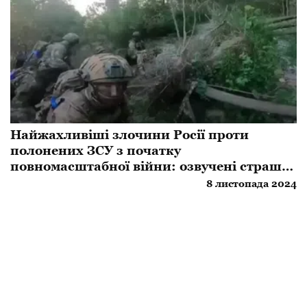
Найжахливіші злочини Росії проти
полонених ЗСУ з початку
повномасштабної війни: озвучені страшні
цифри
8 листопада 2024