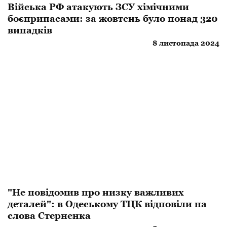
​Війська РФ атакують ЗСУ хімічними
боєприпасами: за жовтень було понад 320
випадків
8 листопада 2024
"Не повідомив про низку важливих
деталей": в Одеському ТЦК відповіли на
слова Стерненка