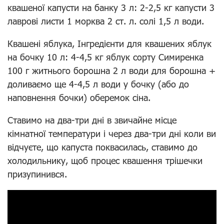
квашеної капусти на банку 3 л: 2-2,5 кг капусти 3
лаврові листи 1 морква 2 ст. л. солі 1,5 л води.
Квашені яблука, Інгредієнти для квашених яблук
на бочку 10 л: 4-4,5 кг яблук сорту Симиренка
100 г житнього борошна 2 л води для борошна +
доливаємо ще 4-4,5 л води у бочку (або до
наповнення бочки) оберемок сіна.
Ставимо на два-три дні в звичайне місце
кімнатної температури і через два-три дні коли ви
відчуєте, що капуста поквасилась, ставимо до
холодильнику, щоб процес квашення трішечки
призупинився.