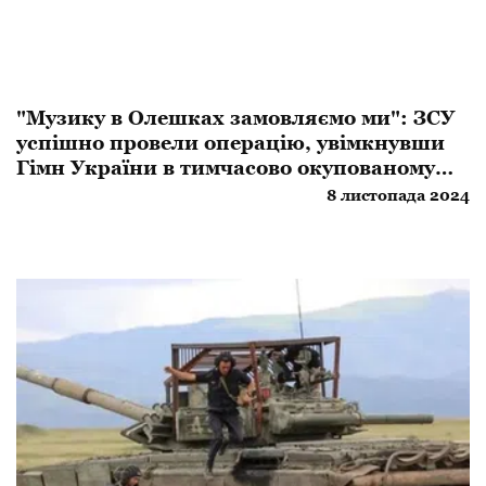
​"Музику в Олешках замовляємо ми": ЗСУ
успішно провели операцію, увімкнувши
Гімн України в тимчасово окупованому
місті
8 листопада 2024