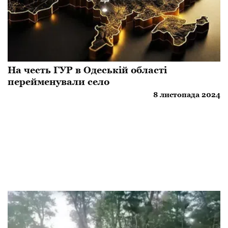
​На честь ГУР в Одеській області
перейменували село
8 листопада 2024