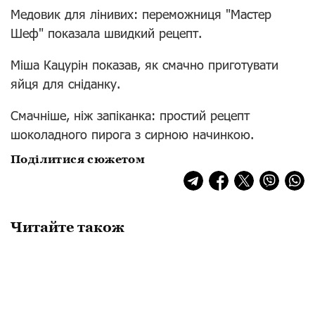
Медовик для лінивих: переможниця "Мастер
Шеф" показала швидкий рецепт.
Міша Кацурін показав, як смачно приготувати
яйця для сніданку.
Смачніше, ніж запіканка: простий рецепт
шоколадного пирога з сирною начинкою.
Поділитися сюжетом
Читайте також