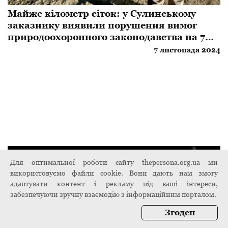
Майже кілометр сіток: у Сулинському
заказнику виявили порушення вимог
природоохоронного законодавства на 7
мільйонів гривень
7 листопада 2024
Для оптимальної роботи сайту thepersona.org.ua ми
використовуємо файли cookie. Вони дають нам змогу
адаптувати контент і рекламу під ваші інтереси,
забезпечуючи зручну взаємодію з інформаційним порталом.
Згоден