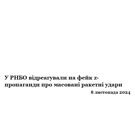
У РНБО відреагували на фейк z-
пропаганди про масовані ракетні удари
8 листопада 2024