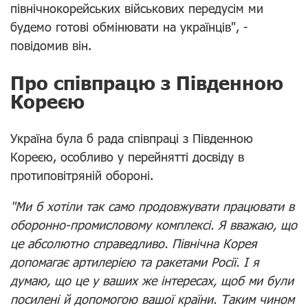
північнокорейських військових передусім ми
будемо готові обмінювати на українців", -
повідомив він.
Про співпрацю з Південною
Кореєю
Україна була б рада співпраці з Південною
Кореєю, особливо у перейнятті досвіду в
протиповітряній обороні.
"Ми б хотіли так само продовжувати працювати в
оборонно-промисловому комплексі. Я вважаю, що
це абсолютно справедливо. Північна Корея
допомагає артилерією та ракетами Росії. І я
думаю, що це у ваших же інтересах, щоб ми були
посилені й допомогою вашої країни. Таким чином