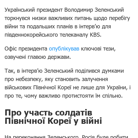
Український президент Володимир Зеленський
торкнувся низки важливих питань щодо перебігу
війни та подальших планів в інтерв’ю для
південнокорейського телеканалу KBS.
Офіс президента
опублікував
ключові тези,
озвучені главою держави.
Так, в інтерв’ю Зеленський поділився думками
про небезпеку, яку становить залучення
військових Північної Кореї не лише для України, і
про те, чому важливо протистояти їм спільно.
Про участь солдатів
Північної Кореї у війні
На переконання Зеленського, Росія буде робити