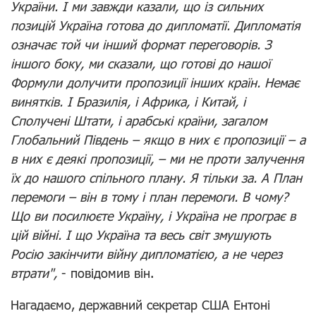
України. І ми завжди казали, що із сильних
позицій Україна готова до дипломатії. Дипломатія
означає той чи інший формат переговорів. З
іншого боку, ми сказали, що готові до нашої
Формули долучити пропозиції інших країн. Немає
винятків. І Бразилія, і Африка, і Китай, і
Сполучені Штати, і арабські країни, загалом
Глобальний Південь – якщо в них є пропозиції – а
в них є деякі пропозиції, – ми не проти залучення
їх до нашого спільного плану. Я тільки за. А План
перемоги – він в тому і план перемоги. В чому?
Що ви посилюєте Україну, і Україна не програє в
цій війні. І що Україна та весь світ змушують
Росію закінчити війну дипломатією, а не через
втрати",
- повідомив він.
Нагадаємо, державний секретар США Ентоні