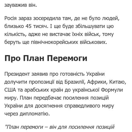
зауважив він.
Росія зараз зосередила там, де не було людей,
близько 45 тисяч. І ще буде збільшувати цю
кількість, адже не вистачає їхніх військ, тому
беруть ще північнокорейських військових.
Про План Перемоги
Президент заявив про готовність України
долучити пропозиції від Бразилії, Африки, Китаю,
США та арабських країн до української Формули
миру. План передбачає посилення позицій
України для досягнення справедливого миру
через дипломатію.
"План перемоги – він для посилення позицій