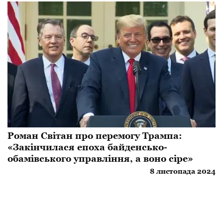
Роман Світан про перемогу Трампа:
«Закінчилася епоха байденсько-
обамівського управління, а воно сіре»
8 листопада 2024