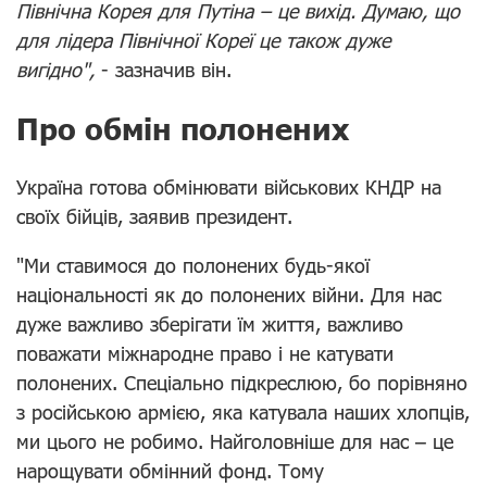
Північна Корея для Путіна – це вихід. Думаю, що
для лідера Північної Кореї це також дуже
вигідно",
- зазначив він.
Про обмін полонених
Україна готова обмінювати військових КНДР на
своїх бійців, заявив президент.
"Ми ставимося до полонених будь-якої
національності як до полонених війни. Для нас
дуже важливо зберігати їм життя, важливо
поважати міжнародне право і не катувати
полонених. Спеціально підкреслюю, бо порівняно
з російською армією, яка катувала наших хлопців,
ми цього не робимо. Найголовніше для нас – це
нарощувати обмінний фонд. Тому