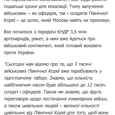
подальші кроки для ескалації. Тому залучення
військових – як офіцерів, так і солдатів Північної
Кореї – це шлях, який Москва навіть не приховує.
Все почалося з передачі КНДР 3,5 млн
артснарядів, ракет, а нині вже йдеться про
військовий контингент, який готовий воювати
проти України.
"Сьогодні нам відомо про те, що 3 тисячі
військових Північної Кореї вже перебувають у
підготовчому таборі. Знаємо, що кількість
найближчим часом буде збільшено до 12 тисяч
солдат і офіцерів. Також ми знаємо, що йдуть
переговори щодо постачання інженерних військ,
а також цивільних людей – великої кількості
цивільних від Північної Кореї для того, щоб вони