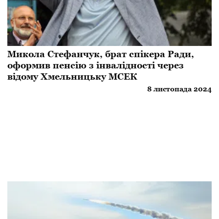
Микола Стефанчук, брат спікера Ради,
оформив пенсію з інвалідності через
відому Хмельницьку МСЕК
8 листопада 2024