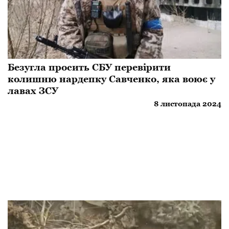
Безугла просить СБУ перевірити
колишню нардепку Савченко, яка воює у
лавах ЗСУ
8 листопада 2024