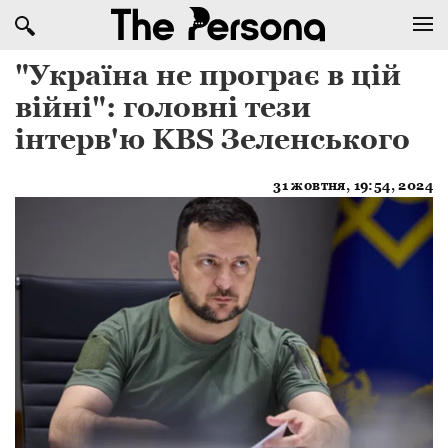
"Україна не програє в цій
війні": головні тези
інтерв'ю KBS Зеленського
31 жовтня, 19:54, 2024