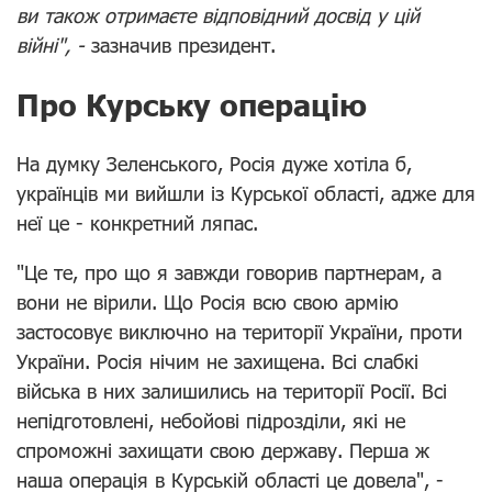
ви також отримаєте відповідний досвід у цій
війні", -
зазначив президент.
Про Курську операцію
На думку Зеленського, Росія дуже хотіла б,
українців ми вийшли із Курської області, адже для
неї це - конкретний ляпас.
"Це те, про що я завжди говорив партнерам, а
вони не вірили. Що Росія всю свою армію
застосовує виключно на території України, проти
України. Росія нічим не захищена. Всі слабкі
війська в них залишились на території Росії. Всі
непідготовлені, небойові підрозділи, які не
спроможні захищати свою державу. Перша ж
наша операція в Курській області це довела", -