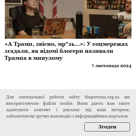
«А Трамп, звісно, мр*зь…»: У соцмережах
згадали, як відомі блогери називали
Трампа в минулому
7 листопада 2024
Для оптимальної роботи сайту thepersona.org.ua ми
використовуємо файли cookie. Вони дають нам змогу
адаптувати контент і рекламу під ваші інтереси,
забезпечуючи зручну взаємодію з інформаційним порталом.
Згоден