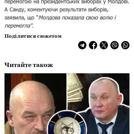
перемогою на президентських виборах у Молдові.
А
Санду,
коментуючи результати виборів
,
заявила, що "
Молдова показала свою волю і
перемогла".
Поділитися сюжетом
Читайте також