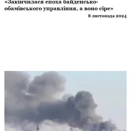
«Закінчилася епоха байденсько-
обамівського управління, а воно сіре»
8 листопада 2024