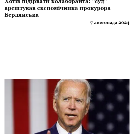
Хотів підірвати колаборанта: "суд"
арештував експомічника прокурора
Бердянська
7 листопада 2024