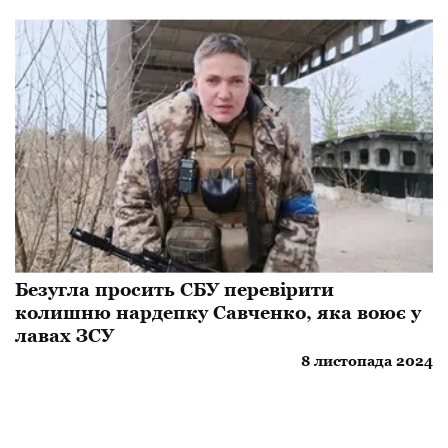
Безугла просить СБУ перевірити
колишню нардепку Савченко, яка воює у
лавах ЗСУ
8 листопада 2024