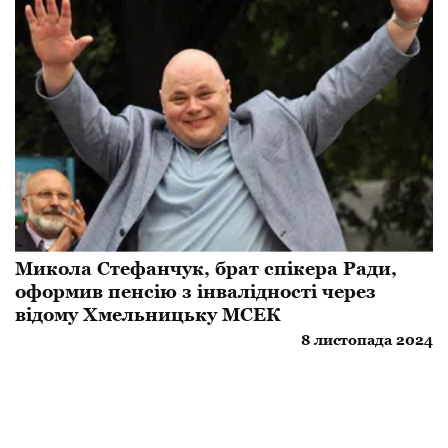
Микола Стефанчук, брат спікера Ради,
оформив пенсію з інвалідності через
відому Хмельницьку МСЕК
8 листопада 2024