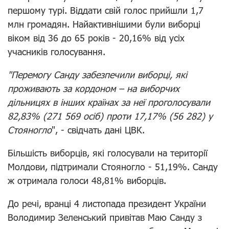
першому турі. Віддати свій голос прийшли 1,7
млн громадян. Найактивнішими були виборці
віком від 36 до 65 років - 20,16% від усіх
учасників голосування.
"Перемогу Санду забезпечили виборці, які
проживають за кордоном – на виборчих
дільницях в інших країнах за неї проголосували
82,83% (271 569 осіб) проти 17,17% (56 282) у
Стояногло
", - свідчать дані ЦВК.
Більшість виборців, які голосували на території
Молдови, підтримали Стояногло - 51,19%. Санду
ж отримала голоси 48,81% виборців.
До речі, вранці 4 листопада
президент України
Володимир Зеленський привітав Маю Санду
з