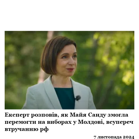
Експерт розповів, як Майя Санду змогла
перемогти на виборах у Молдові, всупереч
втручанню рф
7 листопада 2024