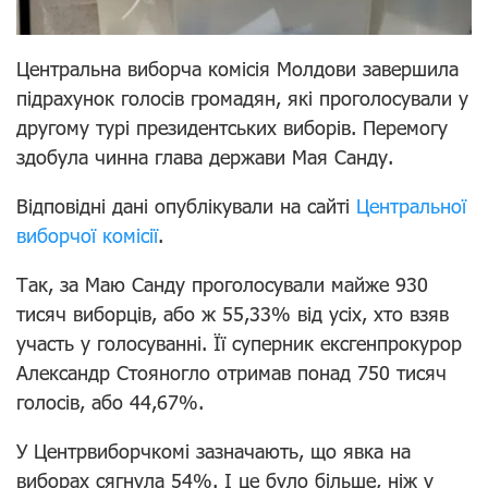
Центральна виборча комісія Молдови завершила
підрахунок голосів громадян, які проголосували у
другому турі президентських виборів. Перемогу
здобула чинна глава держави Мая Санду.
Відповідні дані опублікували на сайті
Центральної
виборчої комісії
.
Так, за Маю Санду проголосували майже 930
тисяч виборців, або ж 55,33% від усіх, хто взяв
участь у голосуванні. Її суперник ексгенпрокурор
Александр Стояногло отримав понад 750 тисяч
голосів, або 44,67%.
У Центрвиборчкомі зазначають, що явка на
виборах сягнула 54%. І це було більше, ніж у