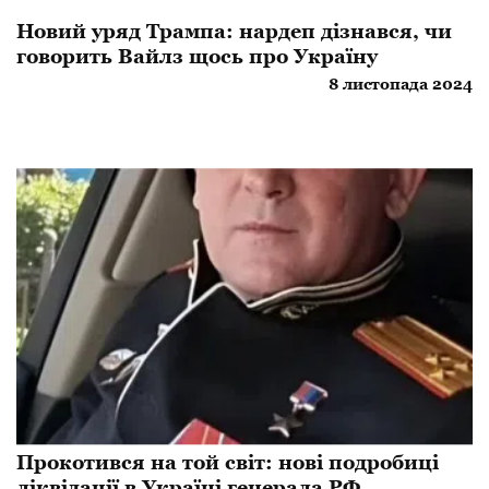
Новий уряд Трампа: нардеп дізнався, чи
говорить Вайлз щось про Україну
8 листопада 2024
Прокотився на той світ: нові подробиці
ліквідації в Україні генерала РФ