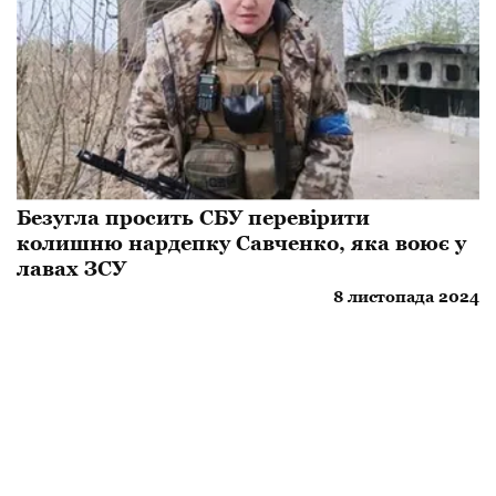
Безугла просить СБУ перевірити
колишню нардепку Савченко, яка воює у
лавах ЗСУ
8 листопада 2024