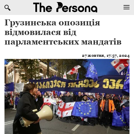
Грузинська опозиція
відмовилася від
парламентських мандатів
27 жовтня, 17:57, 2024