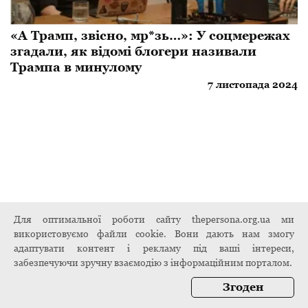
«А Трамп, звісно, мр*зь…»: У соцмережах
згадали, як відомі блогери називали
Трампа в минулому
7 листопада 2024
Для оптимальної роботи сайту thepersona.org.ua ми
використовуємо файли cookie. Вони дають нам змогу
адаптувати контент і рекламу під ваші інтереси,
забезпечуючи зручну взаємодію з інформаційним порталом.
Згоден