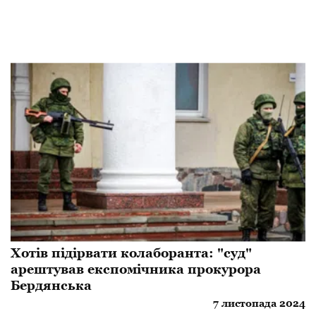
Хотів підірвати колаборанта: "суд"
арештував експомічника прокурора
Бердянська
7 листопада 2024