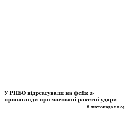
У РНБО відреагували на фейк z-
пропаганди про масовані ракетні удари
8 листопада 2024