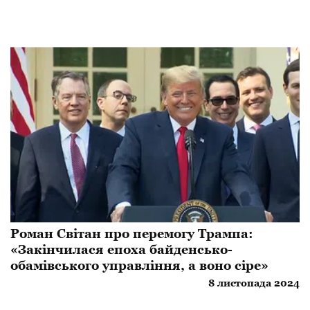
Роман Світан про перемогу Трампа:
«Закінчилася епоха байденсько-
обамівського управління, а воно сіре»
8 листопада 2024