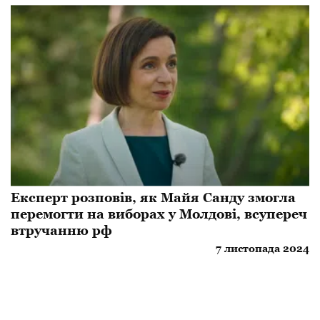
Експерт розповів, як Майя Санду змогла
перемогти на виборах у Молдові, всупереч
втручанню рф
7 листопада 2024