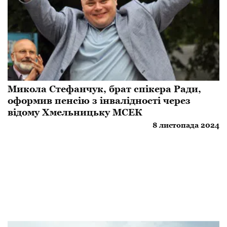
Микола Стефанчук, брат спікера Ради,
оформив пенсію з інвалідності через
відому Хмельницьку МСЕК
8 листопада 2024