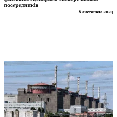
посередників
8 листопада 2024