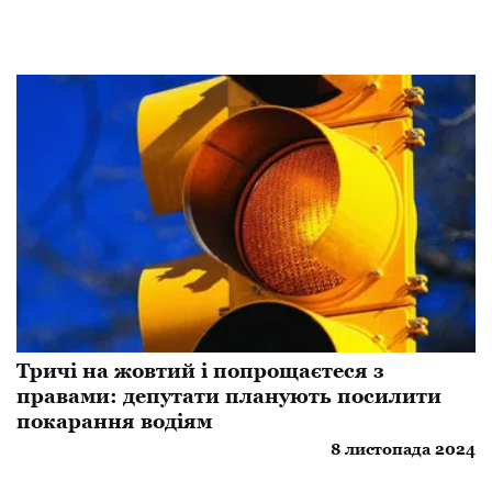
Тричі на жовтий і попрощаєтеся з
правами: депутати планують посилити
покарання водіям
8 листопада 2024