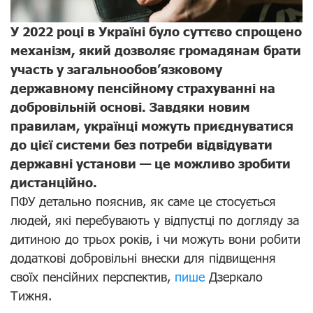
У 2022 році в Україні було суттєво спрощено
механізм, який дозволяє громадянам брати
участь у загальнообов’язковому
державному пенсійному страхуванні на
добровільній основі. Завдяки новим
правилам, українці можуть приєднуватися
до цієї системи без потреби відвідувати
державні установи — це можливо зробити
дистанційно.
ПФУ детально пояснив, як саме це стосується
людей, які перебувають у відпустці по догляду за
дитиною до трьох років, і чи можуть вони робити
додаткові добровільні внески для підвищення
своїх пенсійних перспектив,
пише
Дзеркало
Тижня.