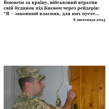
Воюючи за країну, військовий втратив
свій будинок під Києвом через рейдерів:
"Я – законний власник, для них пусте
місце"
8 листопада 2024