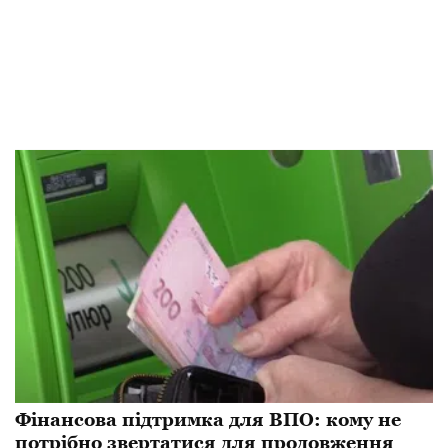
Фінансова підтримка для ВПО: кому не
потрібно звертатися для продовження