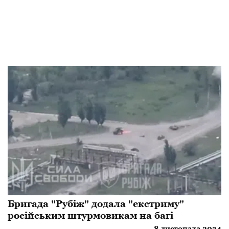
Бригада "Рубіж" додала "екстриму"
російським штурмовикам на багі
8 листопада 2024