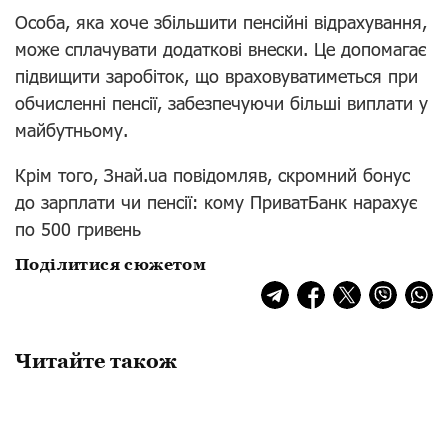
Особа, яка хоче збільшити пенсійні відрахування,
може сплачувати додаткові внески. Це допомагає
підвищити заробіток, що враховуватиметься при
обчисленні пенсії, забезпечуючи більші виплати у
майбутньому.
Крім того, Знай.ua повідомляв, скромний бонус
до зарплати чи пенсії: кому ПриватБанк нарахує
по 500 гривень
Поділитися сюжетом
Читайте також