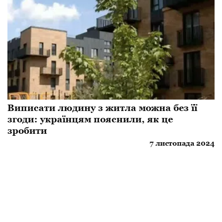
Виписати людину з житла можна без її
згоди: українцям пояснили, як це
зробити
7 листопада 2024