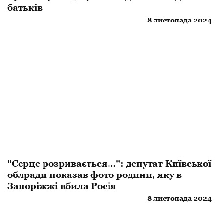
батьків
8 листопада 2024
"Серце розривається…": депутат Київської
облради показав фото родини, яку в
Запоріжжі вбила Росія
8 листопада 2024