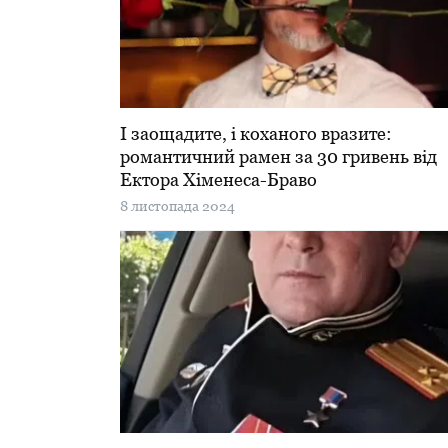
І заощадите, і коханого вразите:
романтичний рамен за 30 гривень від
Ектора Хіменеса-Браво
8 листопада 2024