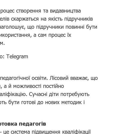
 процес створення та видавництва
елів скаржаться на якість підручників
 наголошує, що підручники повинні бути
користання, а сам процес їх
м.
о: Telegram
дагогічної освіти. Лісовий вважає, що
, а й можливості постійно
ліфікацію. Сучасні діти потребують
ють бути готові до нових методик і
отовка педагогів
 це система підвищення кваліфікації