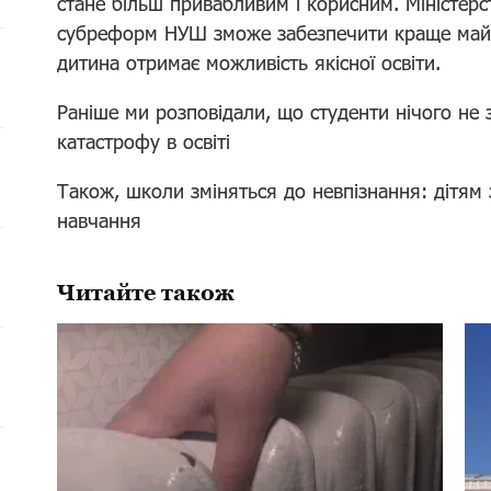
стане більш привабливим і корисним. Міністер
субреформ НУШ зможе забезпечити краще майбу
дитина отримає можливість якісної освіти.
Раніше ми розповідали, що студенти нічого не 
катастрофу в освіті
Також, школи зміняться до невпізнання: дітям
навчання
Читайте також