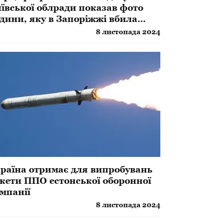
ївської облради показав фото
дини, яку в Запоріжжі вбила
сія
8 листопада 2024
країна отримає для випробувань
кети ППО естонської оборонної
мпанії
8 листопада 2024