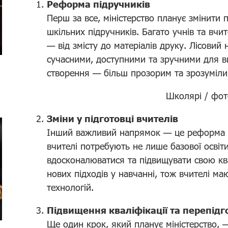
Реформа підручників
Перш за все, міністерство планує змінити
шкільних підручників. Багато учнів та вчит
— від змісту до матеріалів друку. Лісовий
сучасними, доступними та зручними для ви
створення — більш прозорим та зрозуміли
Школярі / фот
Зміни у підготовці вчителів
Інший важливий напрямок — це реформа пе
вчителі потребують не лише базової освіти
вдосконалюватися та підвищувати свою ква
нових підходів у навчанні, тож вчителі ма
технологій.
Підвищення кваліфікації та перепідг
Ще один крок, який планує міністерство, —