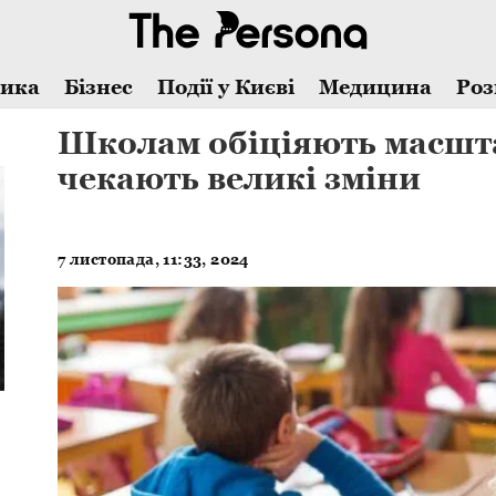
тика
Бізнес
Події у Києві
Медицина
Роз
Школам обіціяють масшта
чекають великі зміни
7 листопада, 11:33, 2024