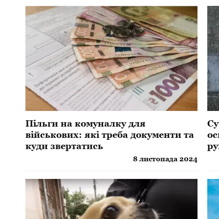
Пільги на комуналку для
Су
військових: які треба документи та
ос
куди звертатись
ру
8 листопада 2024