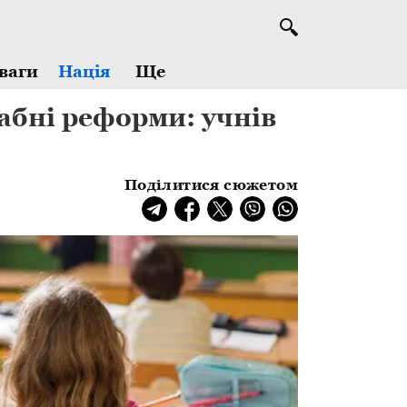
Ще
ваги
Нація
бні реформи: учнів
Поділитися сюжетом