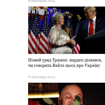
8 листопада 2024
Новий уряд Трампа: нардеп дізнався,
чи говорить Вайлз щось про Україну
8 листопада 2024