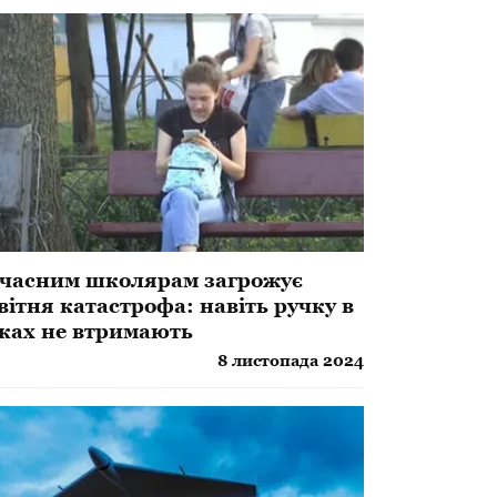
часним школярам загрожує
вітня катастрофа: навіть ручку в
ках не втримають
8 листопада 2024