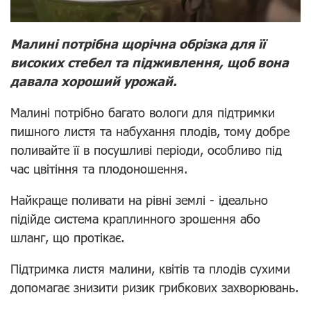
Малині потрібна щорічна обрізка для її
високих стебел та підживлення, щоб вона
давала хороший урожай.
Малині потрібно багато вологи для підтримки
пишного листя та набухання плодів, тому добре
поливайте її в посушливі періоди, особливо під
час цвітіння та плодоношення.
Найкраще поливати на рівні землі - ідеально
підійде система краплинного зрошення або
шланг, що протікає.
Підтримка листя малини, квітів та плодів сухими
допомагає знизити ризик грибкових захворювань.