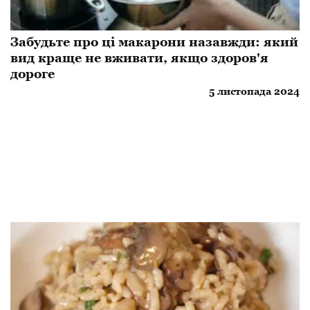
Забудьте про ці макарони назавжди: який
вид краще не вживати, якщо здоров'я
дороге
5 листопада 2024