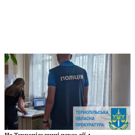
На Тернопільщині через дії 4