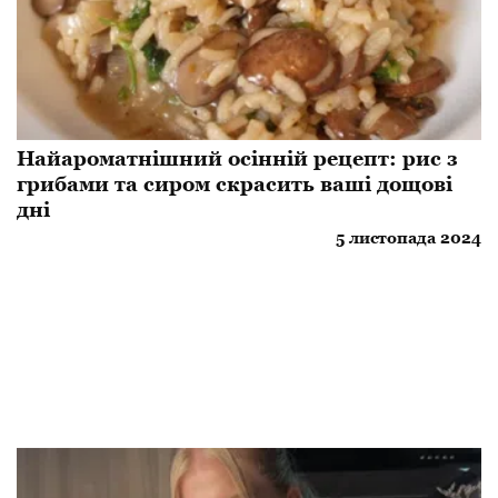
Найароматнішний осінній рецепт: рис з
грибами та сиром скрасить ваші дощові
дні
5 листопада 2024