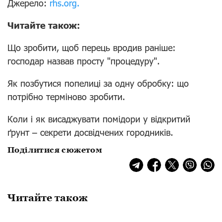
Джерело:
rhs.org.
Читайте також:
Що зробити, щоб перець вродив раніше:
господар назвав просту "процедуру".
Як позбутися попелиці за одну обробку: що
потрібно терміново зробити.
Коли і як висаджувати помідори у відкритий
ґрунт – секрети досвідчених городників.
Поділитися сюжетом
Читайте також