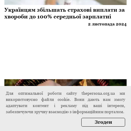
Українцям збільшать страхові виплати за
хвороби до 100% середньої зарплатні
2 листопада 2024
Для оптимальної роботи сайту thepersona.org.ua ми
використовуємо файли cookie. Вони дають нам змогу
адаптувати контент і рекламу під ваші інтереси,
забезпечуючи зручну взаємодію з інформаційним порталом.
Згоден