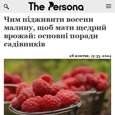
Чим підживити восени
малину, щоб мати щедрий
врожай: основні поради
садівників
28 жовтня, 13:33, 2024