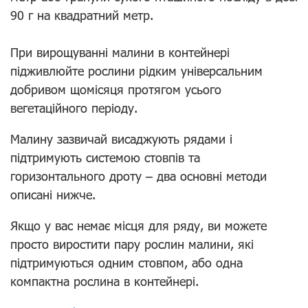
90 г на квадратний метр.
При вирощуванні малини в контейнері
підживлюйте рослини рідким універсальним
добривом щомісяця протягом усього
вегетаційного періоду.
Малину зазвичай висаджують рядами і
підтримують системою стовпів та
горизонтального дроту – два основні методи
описані нижче.
Якщо у вас немає місця для ряду, ви можете
просто виростити пару рослин малини, які
підтримуються одним стовпом, або одна
компактна рослина в контейнері.