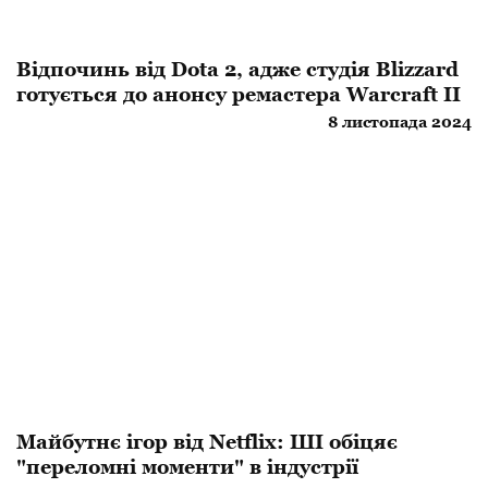
Відпочинь від Dota 2, адже студія Blizzard
готується до анонсу ремастера Warcraft II
8 листопада 2024
Майбутнє ігор від Netflix: ШІ обіцяє
"переломні моменти" в індустрії