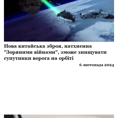
Нова китайська зброя, натхненна
"Зоряними війнами", зможе знищувати
супутники ворога на орбіті
6 листопада 2024