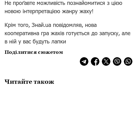
Не проґавте можливість познайомитися з цією
новою інтерпретацією жанру жаху!
Крім того, Знай.ua повідомляв, нова
кооперативна гра жахів готується до запуску, але
в ній у вас будуть лапки
Поділитися сюжетом
Читайте також