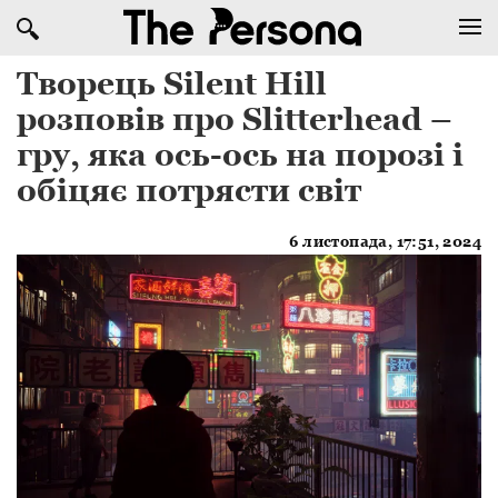
Творець Silent Hill
розповів про Slitterhead –
гру, яка ось-ось на порозі і
обіцяє потрясти світ
6 листопада, 17:51, 2024