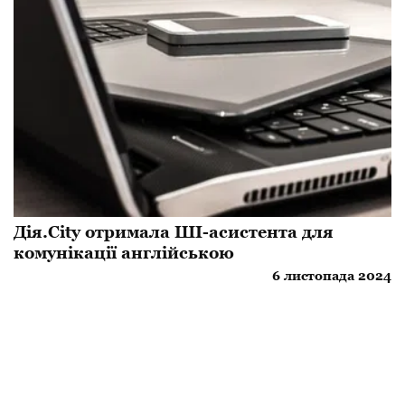
Дія.City отримала ШІ-асистента для
комунікації англійською
6 листопада 2024