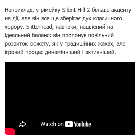
Наприклад, у рімейку Silent Hill 2 більше акценту
на дії, але він все ще зберігає дух класичного
хорору. Slitterhead, навпаки, націлений на
ідеальний баланс: він пропонує повільний
розвиток сюжету, як у традиційних жахах, але
ігровий процес динамічніший і активніший.