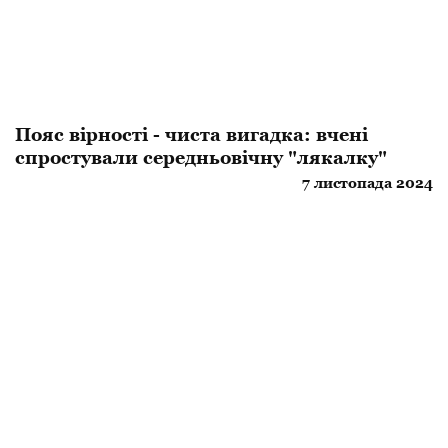
Пояс вірності - чиста вигадка: вчені
спростували середньовічну "лякалку"
7 листопада 2024