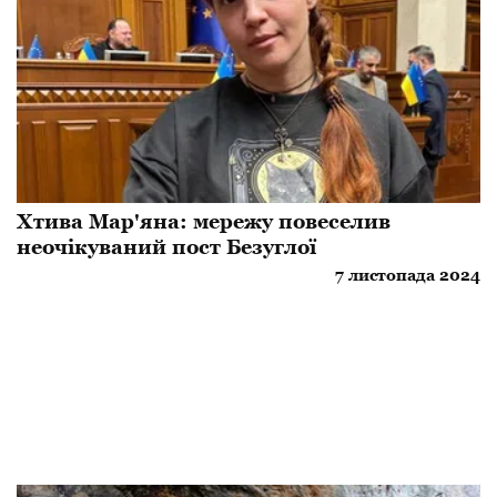
Хтива Мар'яна: мережу повеселив
неочікуваний пост Безуглої
7 листопада 2024