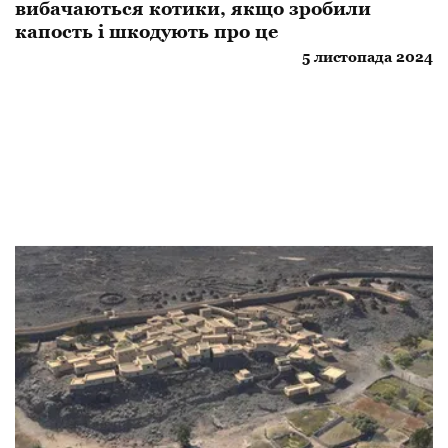
вибачаються котики, якщо зробили
капость і шкодують про це
5 листопада 2024