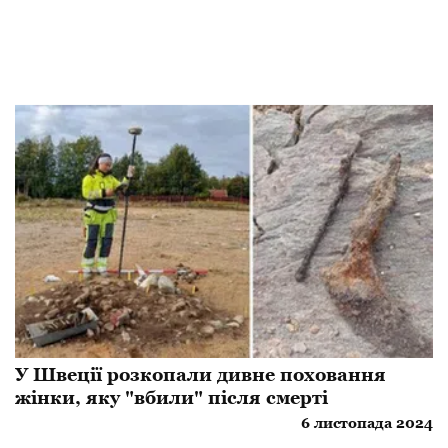
У Швеції розкопали дивне поховання
жінки, яку "вбили" після смерті
6 листопада 2024