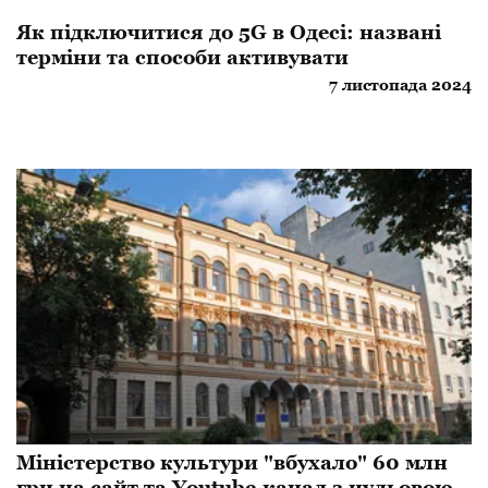
Як підключитися до 5G в Одесі: названі
терміни та способи активувати
7 листопада 2024
Міністерство культури "вбухало" 60 млн
грн на сайт та Youtube‐канал з нульовою