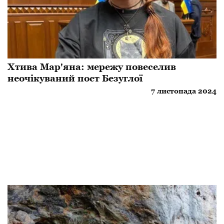
Хтива Мар'яна: мережу повеселив
неочікуваний пост Безуглої
7 листопада 2024