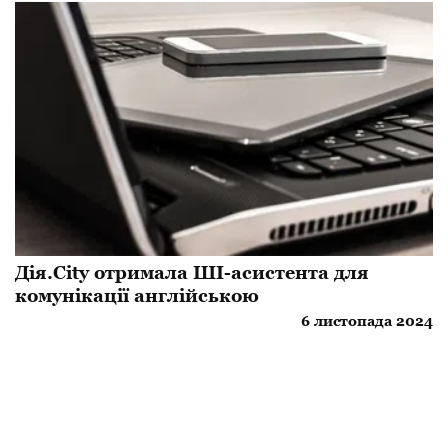
Дія.City отримала ШІ-асистента для
комунікації англійською
6 листопада 2024