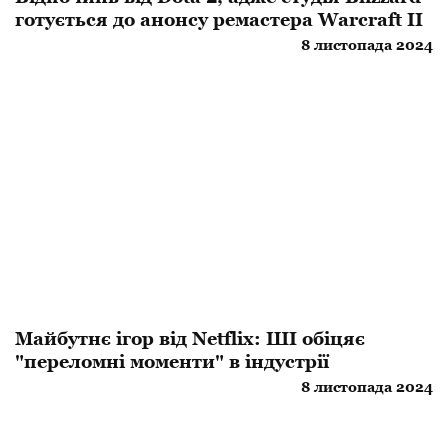
готується до анонсу ремастера Warcraft II
8 листопада 2024
Майбутнє ігор від Netflix: ШІ обіцяє
"переломні моменти" в індустрії
8 листопада 2024