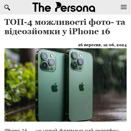
ТОП-4 можливості фото- та
відеозйомки у iPhone 16
26 вересня, 12:06, 2024
iPhone 16 — це новий флагманський смартфон