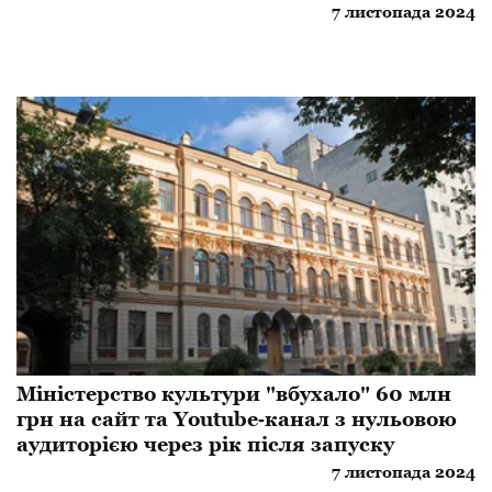
7 листопада 2024
Міністерство культури "вбухало" 60 млн
грн на сайт та Youtube‐канал з нульовою
аудиторією через рік після запуску
7 листопада 2024