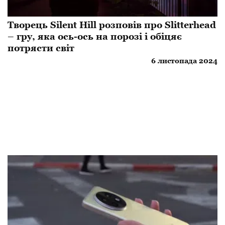
Творець Silent Hill розповів про Slitterhead
– гру, яка ось-ось на порозі і обіцяє
потрясти світ
6 листопада 2024