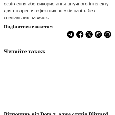
освітлення або використання штучного інтелекту
для створення ефектних знімків навіть без
спеціальних навичок.
Поділитися сюжетом
Читайте також
Відпочинь від Dota 2, адже студія Blizzard