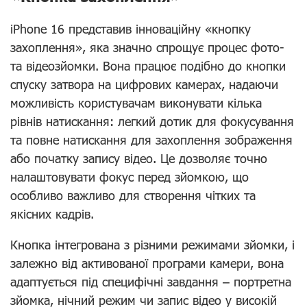
iPhone 16 представив інноваційну «кнопку
захоплення», яка значно спрощує процес фото-
та відеозйомки. Вона працює подібно до кнопки
спуску затвора на цифрових камерах, надаючи
можливість користувачам виконувати кілька
рівнів натискання: легкий дотик для фокусування
та повне натискання для захоплення зображення
або початку запису відео. Це дозволяє точно
налаштовувати фокус перед зйомкою, що
особливо важливо для створення чітких та
якісних кадрів.
Кнопка інтегрована з різними режимами зйомки, і
залежно від активованої програми камери, вона
адаптується під специфічні завдання – портретна
зйомка, нічний режим чи запис відео у високій