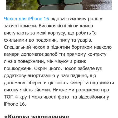
Чохол для iPhone 16
відіграє важливу роль у
захисті камери. Високоякісні лінзи камер
виступають за межі корпусу, що робить їх
схильними до подряпин, пилу та ударів.
Спеціальний чохол з піднятим бортиком навколо
камери допомагає запобігти прямому контакту
лінз з поверхнями, мінімізуючи ризик
пошкоджень. Окрім цього, чохол забезпечує
додаткову амортизацію у разі падіння, що
допомагає зберегти цілісність камер та підтримати
високу якість зйомки. Нижче ми розкажемо про
ТОП-4 круті можливості фото- та відеозйомки у
iPhone 16.
«Кнопка захоплення»