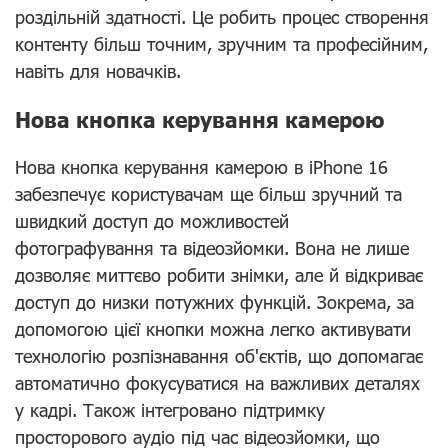
роздільній здатності. Це робить процес створення
контенту більш точним, зручним та професійним,
навіть для новачків.
Нова кнопка керування камерою
Нова кнопка керування камерою в iPhone 16
забезпечує користувачам ще більш зручний та
швидкий доступ до можливостей
фотографування та відеозйомки. Вона не лише
дозволяє миттєво робити знімки, але й відкриває
доступ до низки потужних функцій. Зокрема, за
допомогою цієї кнопки можна легко активувати
технологію розпізнавання об'єктів, що допомагає
автоматично фокусуватися на важливих деталях
у кадрі. Також інтегровано підтримку
просторового аудіо під час відеозйомки, що