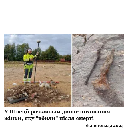
У Швеції розкопали дивне поховання
жінки, яку "вбили" після смерті
6 листопада 2024