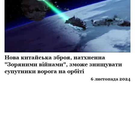
Нова китайська зброя, натхненна
"Зоряними війнами", зможе знищувати
супутники ворога на орбіті
6 листопада 2024