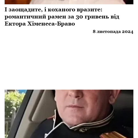
І заощадите, і коханого вразите:
романтичний рамен за 30 гривень від
Ектора Хіменеса-Браво
8 листопада 2024