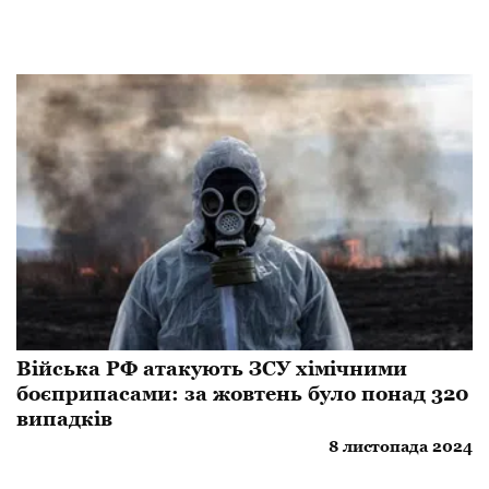
​Війська РФ атакують ЗСУ хімічними
боєприпасами: за жовтень було понад 320
випадків
8 листопада 2024