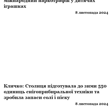
міжнародний наркотрафік у дитячих
іграшках
8 листопада 2024
Кличко: Столиця підготувала до зими 550
одиниць снігоприбиральної техніки та
зробила запаси солі і піску
8 листопада 2024