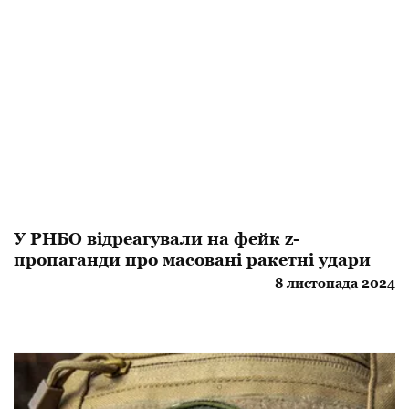
У РНБО відреагували на фейк z-
пропаганди про масовані ракетні удари
8 листопада 2024