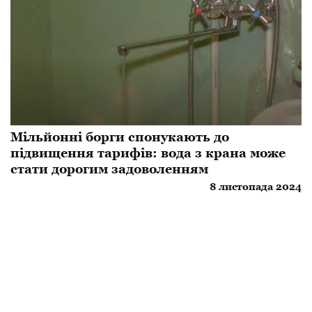
Мільйонні борги спонукають до
підвищення тарифів: вода з крана може
стати дорогим задоволенням
8 листопада 2024