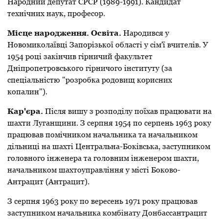
Народний депутат СРСР (1989-1991). Кандидат
технічних наук, професор.
Місце народження. Освіта.
Народився у
Новомиколаївці Запорізької області у сім'ї вчителів. У
1954 році закінчив гірничий факультет
Дніпропетровського гірничого інституту (за
спеціальністю "розробка родовищ корисних
копалин").
Кар'єра.
Після вишу з розподілу поїхав працювати на
шахти Луганщини. З серпня 1954 по серпень 1963 року
працював помічником начальника та начальником
дільниці на шахті Центральна-Боківська, заступником
головного інженера та головним інженером шахти,
начальником шахтоуправління у місті Боково-
Антрацит (Антрацит).
З серпня 1963 року по вересень 1971 року працював
заступником начальника комбінату Донбассантрацит