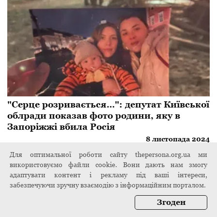
"Серце розривається…": депутат Київської
облради показав фото родини, яку в
Запоріжжі вбила Росія
8 листопада 2024
Для оптимальної роботи сайту thepersona.org.ua ми
використовуємо файли cookie. Вони дають нам змогу
адаптувати контент і рекламу під ваші інтереси,
забезпечуючи зручну взаємодію з інформаційним порталом.
Згоден