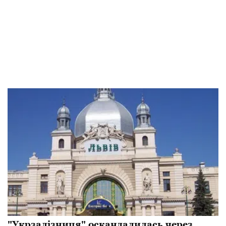
"Укрзалізниця" оскандалилась через