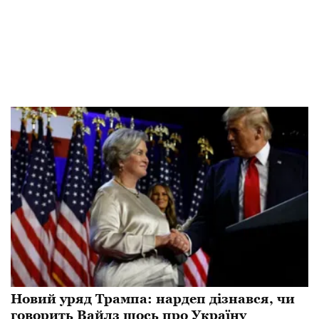
Новий уряд Трампа: нардеп дізнався, чи
говорить Вайлз щось про Україну