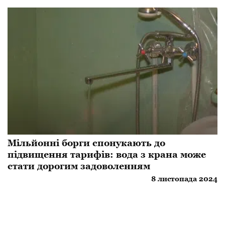
Мільйонні борги спонукають до
підвищення тарифів: вода з крана може
стати дорогим задоволенням
8 листопада 2024