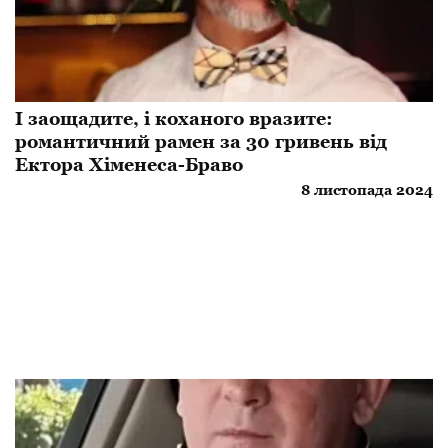
І заощадите, і коханого вразите:
романтичний рамен за 30 гривень від
Ектора Хіменеса-Браво
8 листопада 2024