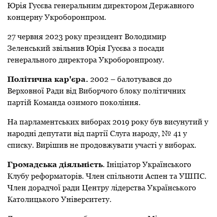
Юрія Гусєва
генеральним директором
Державного
концерну Укроборонпром
.
27 червня 2023 року президент Володимир
Зеленський звільнив Юрія Гусєва з посади
генерального директора Укроборонпрому.
Політична кар'єра.
2002 – балотувався до
Верховної Ради від Виборчого блоку політичних
партій Команда озимого покоління.
На
парламентських виборах 2019 року
був
висунутий у
народні депутати від партії Слуга народу, № 41 у
списку. Вирішив не продовжувати участі у виборах.
Громадська діяльність
.
Ініціатор Українського
Клубу реформаторів. Член спільноти Аспен та УШПС.
Член дорадчої ради Центру лідерства Українського
Католицького Університету.