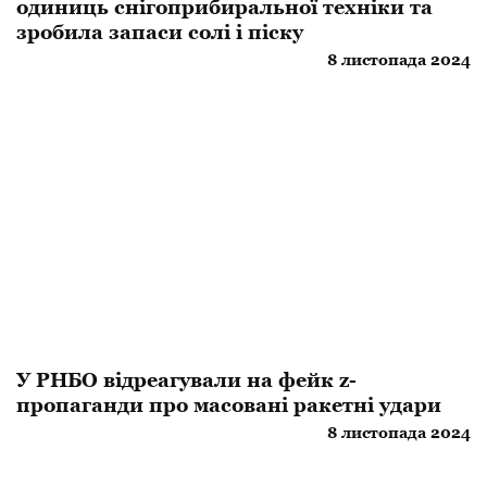
одиниць снігоприбиральної техніки та
зробила запаси солі і піску
8 листопада 2024
У РНБО відреагували на фейк z-
пропаганди про масовані ракетні удари
8 листопада 2024