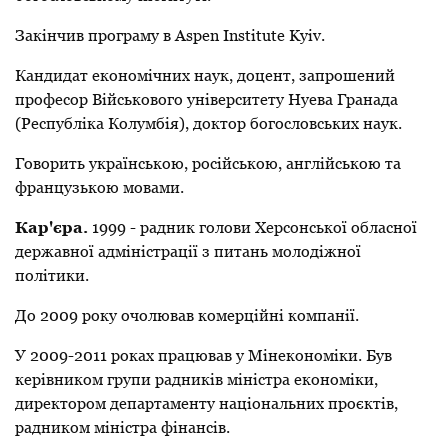
Закінчив програму в Aspen Institute Kyiv.
Кандидат економічних наук, доцент,
запрошений
професор Військового університету Нуева Гранада
(Республіка Колумбія), доктор богословських наук.
Говорить українською, російською, англійською та
французькою мовами.
Кар'єра.
1999 - радник голови Херсонської обласної
державної адміністрації з питань
молодіжної
політики.
До 2009 року очолював комерційні компанії.
У 2009-2011 роках працював у Мінекономіки.
Був
керівником групи радників
міністра
економіки,
директором департаменту національних проєктів,
радником
міністра
фінансів.