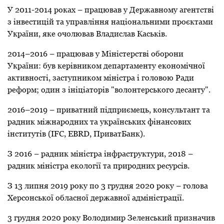
У 2011-2014 роках
–
працював у Державному агентстві
з інвестицій та управління національними проєктами
України, яке очолював Владислав Каськів.
2014–2016
–
працював у Міністерстві оборони
України: був керівником департаменту економічної
активності, заступником
міністра
і
головою
Ради
реформ
;
один з ініціаторів "волонтерського десанту".
2016–2019 – приватний підприємець, консультант та
радник міжнародних та українських фінансових
інститутів (IFC, EBRD, ПриватБанк).
З
2016 – радник
міністра
інфраструктури, 2018 –
радник
міністра
екології та природних ресурсів.
З
13 липня 2019 року
по 3 грудня 2020 року
–
голова
Херсонської обласної державної адміністрації.
3 грудня 2020 року Володимир Зеленський призначив