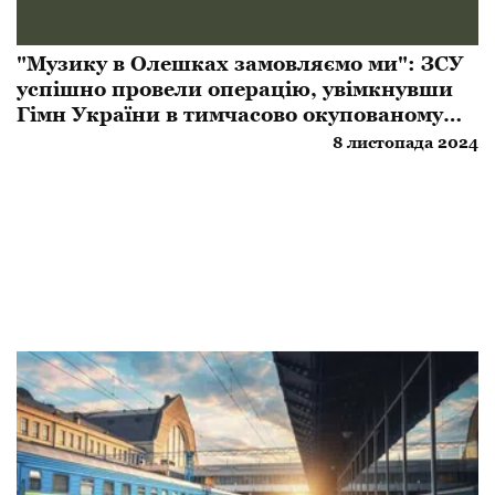
​"Музику в Олешках замовляємо ми": ЗСУ
успішно провели операцію, увімкнувши
Гімн України в тимчасово окупованому
місті
8 листопада 2024