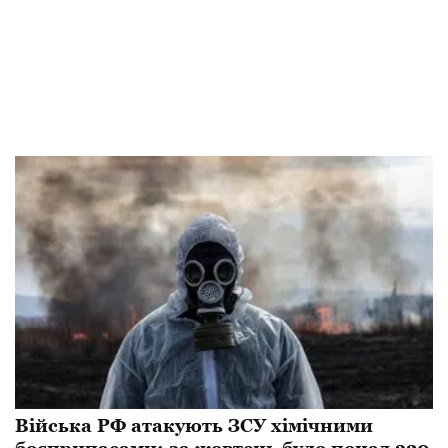
​Війська РФ атакують ЗСУ хімічними