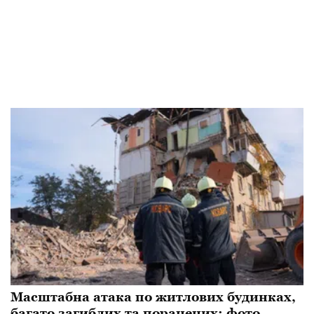
Масштабна атака по житлових будинках,
багато загиблих та поранених: фото