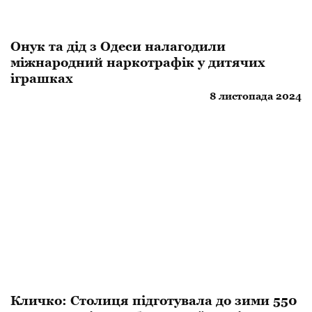
​Онук та дід з Одеси налагодили
міжнародний наркотрафік у дитячих
іграшках
8 листопада 2024
Кличко: Столиця підготувала до зими 550