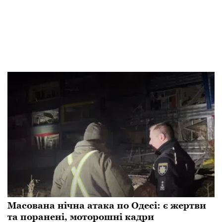
Масована нічна атака по Одесі: є жертви
та поранені, моторошні кадри