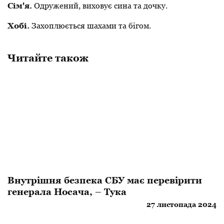
Сім'я.
Одружений, виховує сина та дочку.
Хобі.
Захоплюється шахами та бігом
.
Читайте також
Внутрішня безпека СБУ має перевірити
генерала Носача, – Тука
27 листопада 2024